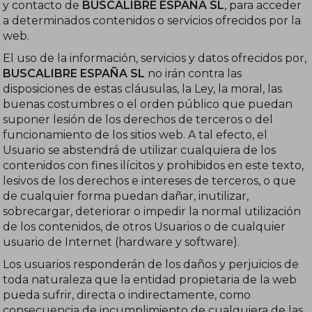
y contacto de
BUSCALIBRE ESPAÑA SL
, para acceder
a determinados contenidos o servicios ofrecidos por la
web.
El uso de la información, servicios y datos ofrecidos por,
BUSCALIBRE ESPAÑA SL
no irán contra las
disposiciones de estas cláusulas, la Ley, la moral, las
buenas costumbres o el orden público que puedan
suponer lesión de los derechos de terceros o del
funcionamiento de los sitios web. A tal efecto, el
Usuario se abstendrá de utilizar cualquiera de los
contenidos con fines ilícitos y prohibidos en este texto,
lesivos de los derechos e intereses de terceros, o que
de cualquier forma puedan dañar, inutilizar,
sobrecargar, deteriorar o impedir la normal utilización
de los contenidos, de otros Usuarios o de cualquier
usuario de Internet (hardware y software).
Los usuarios responderán de los daños y perjuicios de
toda naturaleza que la entidad propietaria de la web
pueda sufrir, directa o indirectamente, como
consecuencia de incumplimiento de cualquiera de las