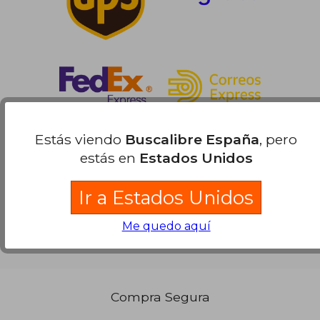
Estás viendo
Buscalibre España
, pero
estás en
Estados Unidos
Ir a Estados Unidos
Me quedo aquí
Compra Segura