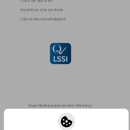
Lista de autores
Incentivo a la Lectura
Libros Recomendados
Suscríbete para recibir ofertas y
promociones