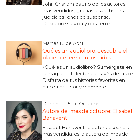
John Grisham es uno de los autores
más vendidos, gracias a sus thrillers
judiciales llenos de suspense.
Descubre su vida y obra en este
artículo de Buscalibre.
Martes 16 de Abril
Qué es un audiolibro: descubre el
placer de leer con los oídos
¿Qué es un audiolibro? Sumérgete en
la magia de la lectura a través de la voz.
Disfruta de tus historias favoritas en
cualquier lugar y momento.
Domingo 15 de Octubre
Autora del mes de octubre: Elísabet
Benavent
Elísabet Benavent, la autora española
más vendida, es la autora del mes de