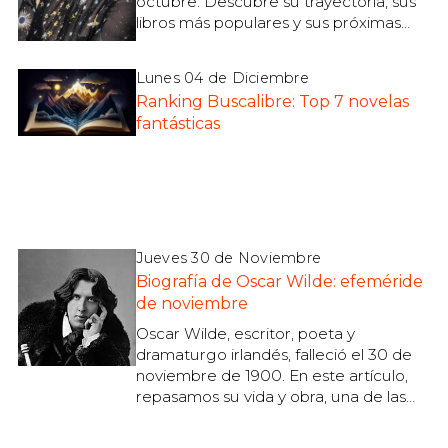
octubre. Descubre su trayectoria, sus
libros más populares y sus próximas
novedades
Lunes 04 de Diciembre
Ranking Buscalibre: Top 7 novelas
fantásticas
Jueves 30 de Noviembre
Biografía de Oscar Wilde: efeméride
de noviembre
Oscar Wilde, escritor, poeta y
dramaturgo irlandés, falleció el 30 de
noviembre de 1900. En este artículo,
repasamos su vida y obra, una de las
más influyentes de la literatura
universal.