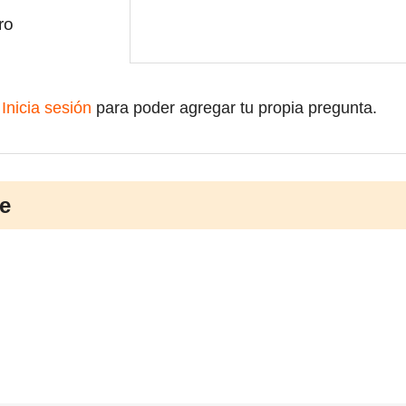
ro
Inicia sesión
para poder agregar tu propia pregunta.
e