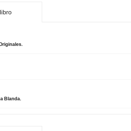
libro
Originales.
pa Blanda.