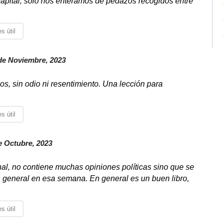
 capital, solo nos enteramos de pedazos recogidos entre
s útil
de Noviembre, 2023
os, sin odio ni resentimiento. Una lección para
s útil
 Octubre, 2023
nal, no contiene muchas opiniones políticas sino que se
en general en esa semana. En general es un buen libro,
s útil