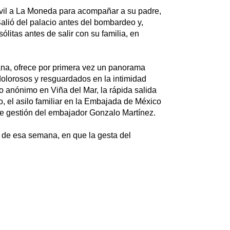
móvil a La Moneda para acompañar a su padre,
Salió del palacio antes del bombardeo y,
litas antes de salir con su familia, en
ana, ofrece por primera vez un panorama
 dolorosos y resguardados en la intimidad
o anónimo en Viña del Mar, la rápida salida
, el asilo familiar en la Embajada de México
nte gestión del embajador Gonzalo Martínez.
 de esa semana, en que la gesta del