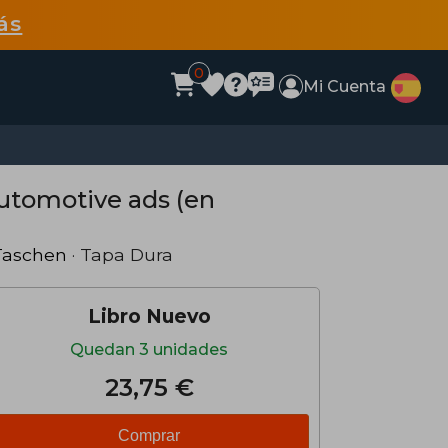
ás
0
Mi Cuenta
Automotive ads (en
Taschen
· Tapa Dura
Libro Nuevo
Quedan 3 unidades
23,75 €
Comprar