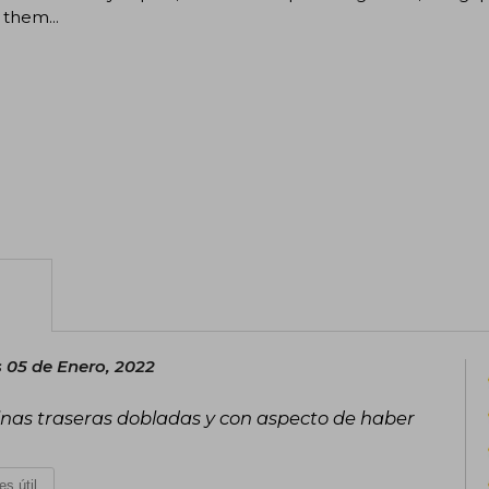
 them...
 05 de Enero, 2022
uinas traseras dobladas y con aspecto de haber
es útil