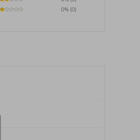
0% (0)