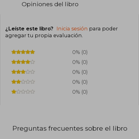
Opiniones del libro
¿Leíste este libro?
Inicia sesión
para poder
agregar tu propia evaluación
.
0% (0)
0% (0)
0% (0)
0% (0)
0% (0)
Preguntas frecuentes sobre el libro