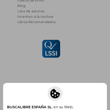
Gastos de Envío
Blog
Lista de autores
Incentivo a la Lectura
Libros Recomendados
Suscríbete para recibir ofertas y
promociones
BUSCALIBRE ESPAÑA SL
, en su Web,