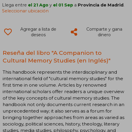
Llega entre
el 21 Ago
y
el 01 Sep
a
Provincia de Madrid
.
Seleccionar ubicación
Agregar a lista de
Comparte y gana
deseos
dinero
Reseña del libro "A Companion to
Cultural Memory Studies (en Inglés)"
This handbook represents the interdisciplinary and
international field of "cultural memory studies" for the
first time in one volume. Articles by renowned
international scholars offer readers a unique overview
of the key concepts of cultural memory studies. The
handbook not only documents current research in an
unprecedented way; it also serves as a forum for
bringing together approaches from areas as varied as
sociology, political sciences, history, theology, literary
studies, media studies, philosophy, psychology, and