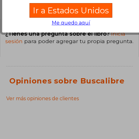
Preguntas y respuestas sobre el libro
Ir a Estados Unidos
Me quedo aquí
¿Tienes una pregunta sobre el libro?
Inicia
sesión
para poder agregar tu propia pregunta.
Opiniones sobre Buscalibre
Ver más opiniones de clientes