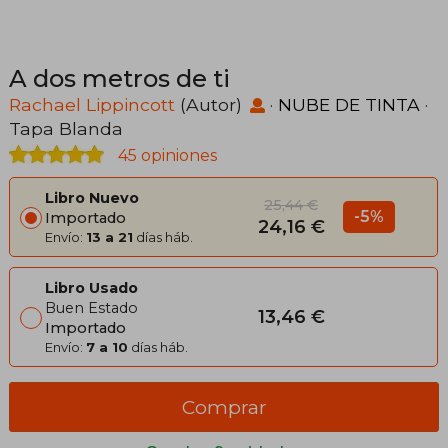
A dos metros de ti
Rachael Lippincott
(Autor)
·
NUBE DE TINTA
·
Tapa Blanda
45 opiniones
Libro Nuevo
25,44 €
-5%
Importado
24,16 €
Envío:
13 a 21
días háb.
Libro Usado
Buen Estado
13,46 €
Importado
Envío:
7 a 10
días háb.
Comprar