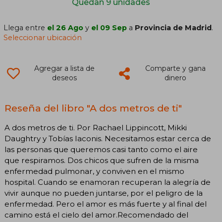
Quedan 9 unidades
Llega entre
el 26 Ago
y
el 09 Sep
a
Provincia de Madrid
.
Seleccionar ubicación
Agregar a lista de
Comparte y gana
deseos
dinero
Reseña del libro "A dos metros de ti"
A dos metros de ti. Por Rachael Lippincott, Mikki
Daughtry y Tobías Iaconis. Necesitamos estar cerca de
las personas que queremos casi tanto como el aire
que respiramos. Dos chicos que sufren de la misma
enfermedad pulmonar, y conviven en el mismo
hospital. Cuando se enamoran recuperan la alegría de
vivir aunque no pueden juntarse, por el peligro de la
enfermedad. Pero el amor es más fuerte y al final del
camino está el cielo del amor.Recomendado del