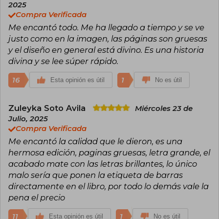
2025
Compra Verificada
Me encantó todo. Me ha llegado a tiempo y se ve
justo como en la imagen, las páginas son gruesas
y el diseño en general está divino. Es una historia
divina y se lee súper rápido.
16
1
Esta opinión es útil
No es útil
Zuleyka Soto Avila
Miércoles 23 de
Julio, 2025
Compra Verificada
Me encantó la calidad que le dieron, es una
hermosa edición, paginas gruesas, letra grande, el
acabado mate con las letras brillantes, lo único
malo sería que ponen la etiqueta de barras
directamente en el libro, por todo lo demás vale la
pena el precio
11
1
Esta opinión es útil
No es útil