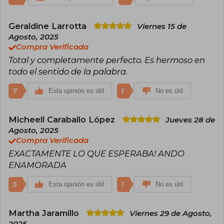
Geraldine Larrotta
Viernes 15 de
Agosto, 2025
Compra Verificada
Total y completamente perfecto. Es hermoso en
todo el sentido de la palabra.
7
1
Esta opinión es útil
No es útil
Micheell Caraballo López
Jueves 28 de
Agosto, 2025
Compra Verificada
EXACTAMENTE LO QUE ESPERABA! ANDO
ENAMORADA
5
1
Esta opinión es útil
No es útil
Martha Jaramillo
Viernes 29 de Agosto,