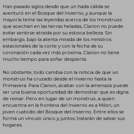
Han pasado siglos desde que un hada cálida se
aventuró en el Bosque del Invierno, y aunque la
mayoría teme las leyendas acerca de los monstruos
que acechan en las tierras heladas, Clarion no puede
evitar sentirse atraída por su estoica belleza. Sin
embargo, bajo la atenta mirada de los ministros
estacionales de la corte y con la fecha de su
coronación cada vez más próxima, Clarion no tiene
mucho tiempo para soñar despierta.
No obstante, todo cambia con la noticia de que un
monstruo ha cruzado desde el Invierno hasta la
Primavera. Para Clarion, acabar con la amenaza puede
ser una buena oportunidad de demostrar que es digna
de reinar. Pero en lugar de un monstruo, a quien
encuentra en la frontera del Invierno es a Milori, un
joven custodio del Bosque del Invierno. Entre ellos se
forma un vínculo único y, juntos, tratarán de salvar sus
hogares.