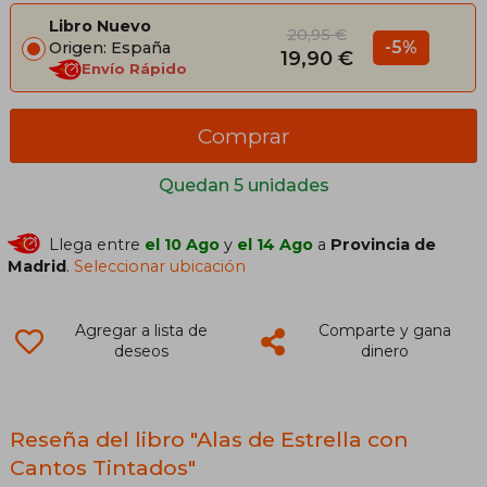
Libro Nuevo
20,95 €
-5%
Origen: España
19,90 €
Envío Rápido
Comprar
Quedan 5 unidades
Llega entre
el 10 Ago
y
el 14 Ago
a
Provincia de
Madrid
.
Seleccionar ubicación
Agregar a lista de
Comparte y gana
deseos
dinero
Reseña del libro "Alas de Estrella con
Cantos Tintados"