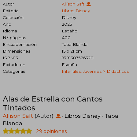
Autor
Allison Saft
Editorial
Libros Disney
Colección
Disney
Año
2025
Idioma
Español
N° páginas
400
Encuadernación
Tapa Blanda
Dimensiones
15 x 21 cm
ISBN13
9791387526320
Editado en
España
Categorías
Infantiles, Juveniles Y Didácticos
Alas de Estrella con Cantos
Tintados
Allison Saft
(Autor)
·
Libros Disney
· Tapa
Blanda
29 opiniones