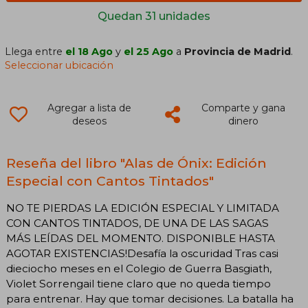
Quedan 31 unidades
Llega entre
el 18 Ago
y
el 25 Ago
a
Provincia de Madrid
.
Seleccionar ubicación
Agregar a lista de
Comparte y gana
deseos
dinero
Reseña del libro "Alas de Ónix: Edición
Especial con Cantos Tintados"
NO TE PIERDAS LA EDICIÓN ESPECIAL Y LIMITADA
CON CANTOS TINTADOS, DE UNA DE LAS SAGAS
MÁS LEÍDAS DEL MOMENTO. DISPONIBLE HASTA
AGOTAR EXISTENCIAS!Desafía la oscuridad Tras casi
dieciocho meses en el Colegio de Guerra Basgiath,
Violet Sorrengail tiene claro que no queda tiempo
para entrenar. Hay que tomar decisiones. La batalla ha