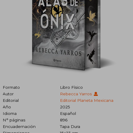
Formato
Libro Físico
Autor
Rebecca Yarros
Editorial
Editorial Planeta Mexicana
Año
2025
Idioma
Español
N° páginas
896
Encuadernación
Tapa Dura
Dimensiones
15x23 cm