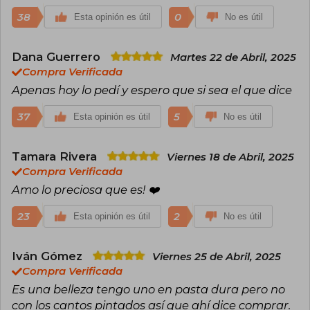
38
0
Esta opinión es útil
No es útil
Dana Guerrero
Martes 22 de Abril, 2025
Compra Verificada
Apenas hoy lo pedí y espero que si sea el que dice
37
5
Esta opinión es útil
No es útil
Tamara Rivera
Viernes 18 de Abril, 2025
Compra Verificada
Amo lo preciosa que es! ❤️‍
23
2
Esta opinión es útil
No es útil
Iván Gómez
Viernes 25 de Abril, 2025
Compra Verificada
Es una belleza tengo uno en pasta dura pero no
con los cantos pintados así que ahí dice comprar.