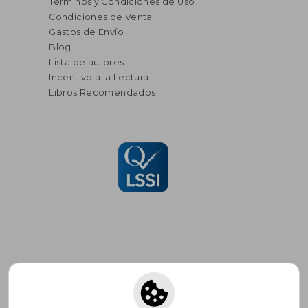
Términos y Condiciones de Uso
Condiciones de Venta
Gastos de Envío
Blog
Lista de autores
Incentivo a la Lectura
Libros Recomendados
Suscríbete para recibir ofertas y
promociones