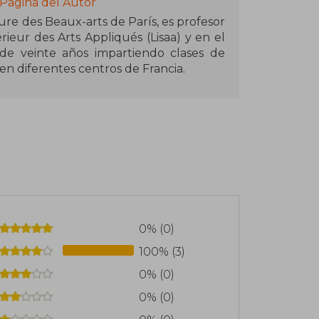
 Página del Autor
re des Beaux-arts de París, es profesor
ieur des Arts Appliqués (Lisaa) y en el
s de veinte años impartiendo clases de
en diferentes centros de Francia.
0% (0)
100% (3)
0% (0)
0% (0)