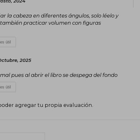
gosto, 2024
 la cabeza en diferentes ángulos, solo léelo y
 también practicar volumen con figuras
es útil
ctubre, 2025
al pues al abrir el libro se despega del fondo
es útil
poder agregar tu propia evaluación
.