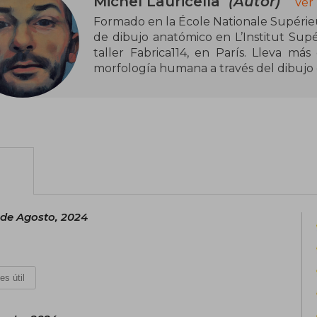
Michel Lauricella
(Autor)
Ver
Formado en la École Nationale Supérieu
de dibujo anatómico en L’Institut Supér
taller Fabrica114, en París. Lleva má
morfología humana a través del dibujo 
 de Agosto, 2024
es útil