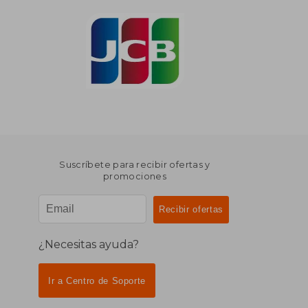
Suscríbete para recibir ofertas y
promociones
¿Necesitas ayuda?
Ir a Centro de Soporte