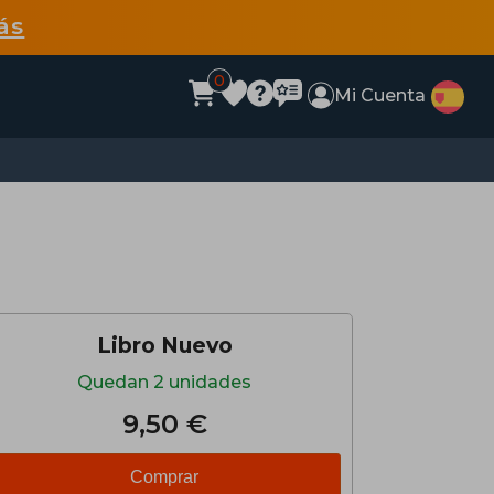
ás
0
Mi Cuenta
Libro Nuevo
Quedan 2 unidades
9,50 €
Comprar