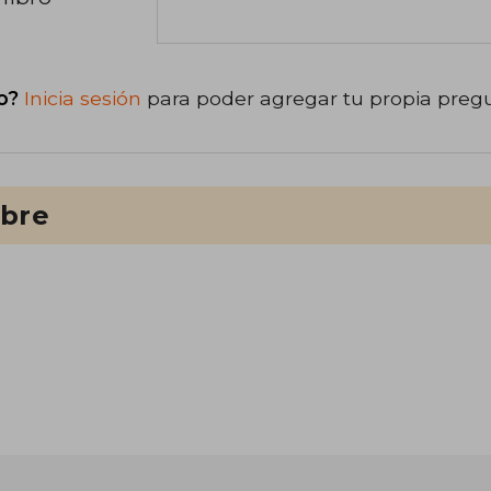
o?
Inicia sesión
para poder agregar tu propia preg
ibre