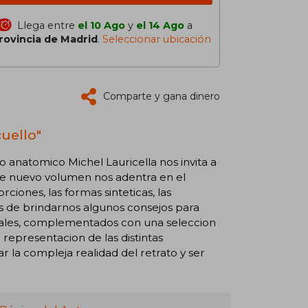
Llega entre
el 10 Ago
y
el 14 Ago
a
rovincia de Madrid
.
Seleccionar ubicación
Comparte y gana dinero
cuello"
o anatomico Michel Lauricella nos invita a
este nuevo volumen nos adentra en el
ciones, las formas sinteticas, las
mas de brindarnos algunos consejos para
inales, complementados con una seleccion
representacion de las distintas
r la compleja realidad del retrato y ser