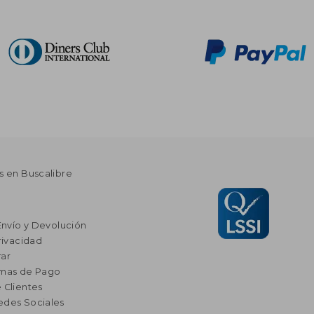
s en Buscalibre
Envío y Devolución
rivacidad
ar
rmas de Pago
 Clientes
edes Sociales