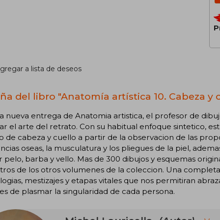
P
gregar a lista de deseos
ña del libro "Anatomía artística 10. Cabeza y 
a nueva entrega de Anatomia artistica, el profesor de dibuj
r el arte del retrato. Con su habitual enfoque sintetico, 
o de cabeza y cuello a partir de la observacion de las propor
ncias oseas, la musculatura y los pliegues de la piel, ade
r pelo, barba y vello. Mas de 300 dibujos y esquemas orig
tros de los otros volumenes de la coleccion. Una completa 
ogias, mestizajes y etapas vitales que nos permitiran abraza
s de plasmar la singularidad de cada persona.