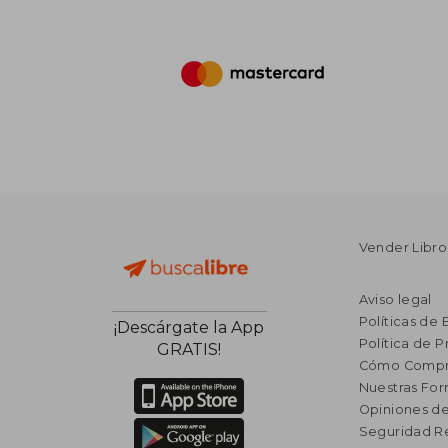
Vender Libro
Aviso legal
Políticas de 
¡Descárgate la App
Política de P
GRATIS!
Cómo Compr
Nuestras Fo
Opiniones de
Seguridad R