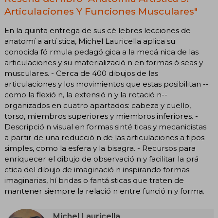
Articulaciones Y Funciones Musculares"
En la quinta entrega de sus cé lebres lecciones de
anatomí a artí stica, Michel Lauricella aplica su
conocida fó rmula pedagó gica a la mecá nica de las
articulaciones y su materializació n en formas ó seas y
musculares. - Cerca de 400 dibujos de las
articulaciones y los movimientos que estas posibilitan --
como la flexió n, la extensió n y la rotació n--
organizados en cuatro apartados: cabeza y cuello,
torso, miembros superiores y miembros inferiores. -
Descripció n visual en formas sinté ticas y mecanicistas
a partir de una reducció n de las articulaciones a tipos
simples, como la esfera y la bisagra. - Recursos para
enriquecer el dibujo de observació n y facilitar la prá
ctica del dibujo de imaginació n inspirando formas
imaginarias, hí bridas o fantá sticas que traten de
mantener siempre la relació n entre funció n y forma.
Michel Lauricella