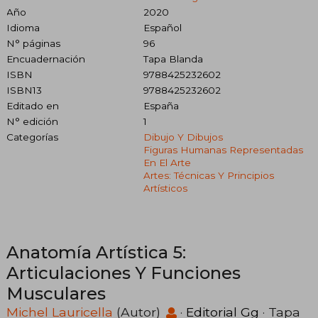
Año
2020
Idioma
Español
N° páginas
96
Encuadernación
Tapa Blanda
ISBN
9788425232602
ISBN13
9788425232602
Editado en
España
N° edición
1
Categorías
Dibujo Y Dibujos
Figuras Humanas Representadas
En El Arte
Artes: Técnicas Y Principios
Artísticos
Anatomía Artística 5:
Articulaciones Y Funciones
Musculares
Michel Lauricella
(Autor)
·
Editorial Gg
· Tapa