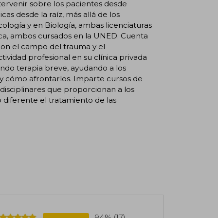
intervenir sobre los pacientes desde
cas desde la raíz, más allá de los
logía y en Biología, ambas licenciaturas
ica, ambos cursados en la UNED. Cuenta
con el campo del trauma y el
ividad profesional en su clínica privada
endo terapia breve, ayudando a los
 y cómo afrontarlos. Imparte cursos de
idisciplinares que proporcionan a los
diferente el tratamiento de las
94% (17)