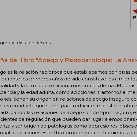
P
gregar a lista de deseos
ña del libro "Apego y Psicopatología: La Ans
go es la relación recíproca que establecemos con otras pe
a durante los primeros años de vida constituye los cimiento
alidad y la forma de relacionarnos con los demás.Muchas d
cencia y la edad adulta, como adicciones, trastornos alim
ones, tienen su origen en relaciones de apego inseguro con 
e una conducta que surge para reducir el malestar acaba 
ad.Cuando las relaciones de apego son de tipo inseguro, 
cientes de regulación que pueden dar lugar a emociones c
nza y ser origen de patologías como depresiones, obsesio
nal o adicciones. Este libro proporciona herramientas para