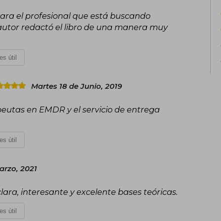
para el profesional que está buscando
autor redactó el libro de una manera muy
es útil
Martes 18 de Junio, 2019
rapeutas en EMDR y el servicio de entrega
es útil
arzo, 2021
lara, interesante y excelente bases teóricas.
es útil