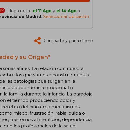
Llega entre
el 11 Ago
y
el 14 Ago
a
rovincia de Madrid
.
Seleccionar ubicación
Comparte y gana dinero
iedad y su Origen"
rsonas afines. La relación con nuestra
s sobre los que vamos a construir nuestra
e las patologías que surgen en la
enticios, dependencia emocional u
la familia durante la infancia. La paradoja
con el tiempo produciendo dolor y
el cerebro del niño crea mecanismos
omo miedo, frustración, rabia, culpa o
nes, trastornos alimenticios, dependencia
 que los profesionales de la salud