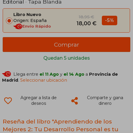
Editorial
· Tapa Blanda
Libro Nuevo
18,95 €
-5%
Origen: España
18,00 €
Envío Rápido
Comprar
Quedan 5 unidades
Llega entre
el 11 Ago
y
el 14 Ago
a
Provincia de
Madrid
.
Seleccionar ubicación
Agregar a lista de
Comparte y gana
deseos
dinero
Reseña del libro "Aprendiendo de los
Mejores 2: Tu Desarrollo Personal es tu