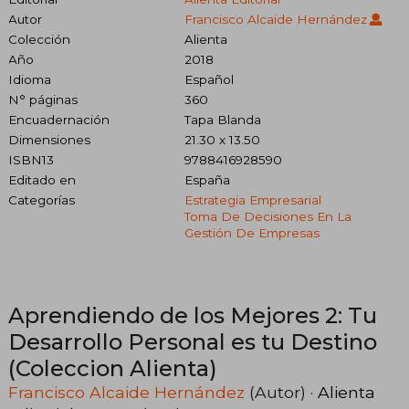
Autor
Francisco Alcaide Hernández
Colección
Alienta
Año
2018
Idioma
Español
N° páginas
360
Encuadernación
Tapa Blanda
Dimensiones
21.30 x 13.50
ISBN13
9788416928590
Editado en
España
Categorías
Estrategia Empresarial
Toma De Decisiones En La
Gestión De Empresas
Aprendiendo de los Mejores 2: Tu
Desarrollo Personal es tu Destino
(Coleccion Alienta)
Francisco Alcaide Hernández
(Autor) ·
Alienta