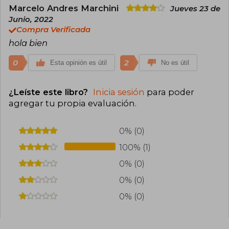
Marcelo Andres Marchini
Jueves 23 de
Junio, 2022
Compra Verificada
hola bien
0
2
Esta opinión es útil
No es útil
¿Leíste este libro?
Inicia sesión
para poder
agregar tu propia evaluación
.
0% (0)
100% (1)
0% (0)
0% (0)
0% (0)