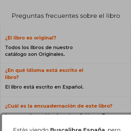
Preguntas frecuentes sobre el libro
¿El libro es original?
Todos los libros de nuestro
catálogo son Originales.
¿En qué Idioma está escrito el
libro?
El libro está escrito en Español.
¿Cuál es la encuadernación de este libro?
La encuadernación de esta edición es Tapa
Blanda.
Estás viendo
Buscalibre España
, pero