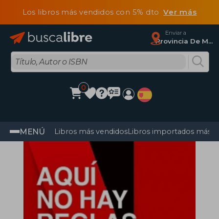
Los libros más vendidos con 5% dto
Ver más
Enviar a
Provincia De Madrid
0
MENÚ
Libros más vendidos
Libros importados más v