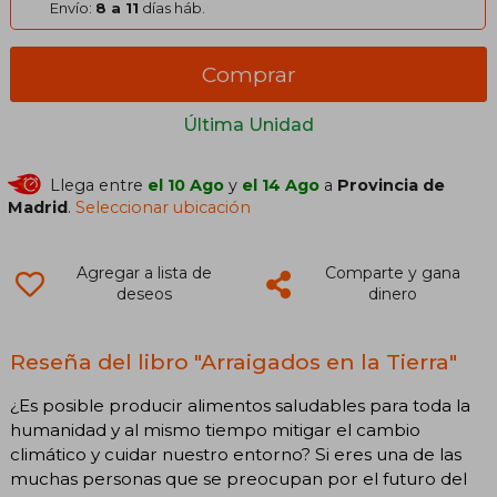
Envío:
8 a 11
días háb.
Comprar
Última Unidad
Llega entre
el 10 Ago
y
el 14 Ago
a
Provincia de
Madrid
.
Seleccionar ubicación
Agregar a lista de
Comparte y gana
deseos
dinero
Reseña del libro "Arraigados en la Tierra"
¿Es posible producir alimentos saludables para toda la
humanidad y al mismo tiempo mitigar el cambio
climático y cuidar nuestro entorno? Si eres una de las
muchas personas que se preocupan por el futuro del