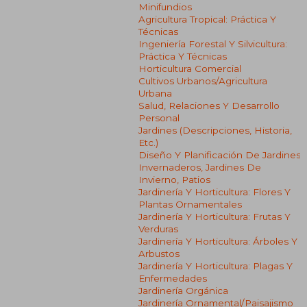
Minifundios
Agricultura Tropical: Práctica Y
Técnicas
Ingeniería Forestal Y Silvicultura:
Práctica Y Técnicas
Horticultura Comercial
Cultivos Urbanos/agricultura
Urbana
Salud, Relaciones Y Desarrollo
Personal
Jardines (descripciones, Historia,
Etc.)
Diseño Y Planificación De Jardines
Invernaderos, Jardines De
Invierno, Patios
Jardinería Y Horticultura: Flores Y
Plantas Ornamentales
Jardinería Y Horticultura: Frutas Y
Verduras
Jardinería Y Horticultura: Árboles Y
Arbustos
Jardinería Y Horticultura: Plagas Y
Enfermedades
Jardinería Orgánica
Jardinería Ornamental/paisajismo