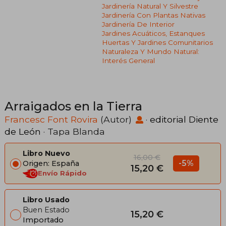
Jardinería Natural Y Silvestre
Jardinería Con Plantas Nativas
Jardinería De Interior
Jardines Acuáticos, Estanques
Huertas Y Jardines Comunitarios
Naturaleza Y Mundo Natural:
Interés General
Arraigados en la Tierra
Francesc Font Rovira
(Autor)
·
editorial Diente
de León
· Tapa Blanda
Libro Nuevo
16,00 €
-5%
Origen: España
15,20 €
Envío Rápido
Libro Usado
Buen Estado
15,20 €
Importado