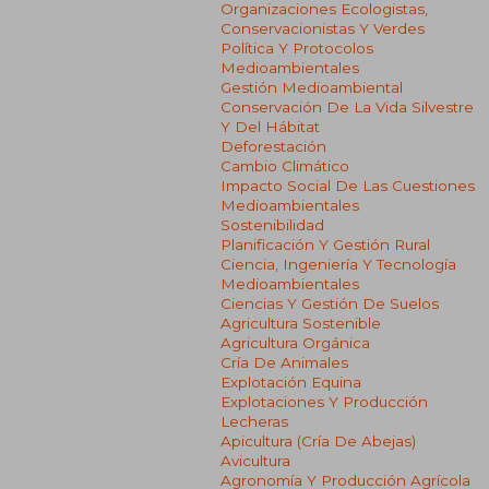
Organizaciones Ecologistas,
Conservacionistas Y Verdes
Política Y Protocolos
Medioambientales
Gestión Medioambiental
Conservación De La Vida Silvestre
Y Del Hábitat
Deforestación
Cambio Climático
Impacto Social De Las Cuestiones
Medioambientales
Sostenibilidad
Planificación Y Gestión Rural
Ciencia, Ingeniería Y Tecnología
Medioambientales
Ciencias Y Gestión De Suelos
Agricultura Sostenible
Agricultura Orgánica
Cría De Animales
Explotación Equina
Explotaciones Y Producción
Lecheras
Apicultura (cría De Abejas)
Avicultura
Agronomía Y Producción Agrícola