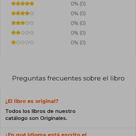
0% (0)
0% (0)
0% (0)
0% (0)
0% (0)
Preguntas frecuentes sobre el libro
¿El libro es original?
Todos los libros de nuestro
catálogo son Originales.
¿En qué Idioma está escrito el