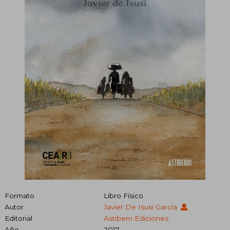
Formato
Libro Físico
Autor
Javier De Isusi García
Editorial
Astiberri Ediciones
Año
2017