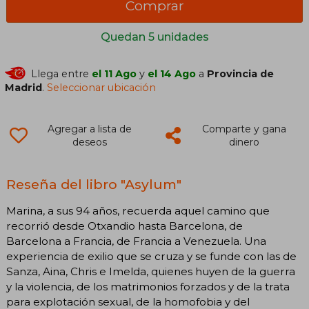
Comprar
Quedan 5 unidades
Llega entre
el 11 Ago
y
el 14 Ago
a
Provincia de
Madrid
.
Seleccionar ubicación
Agregar a lista de
Comparte y gana
deseos
dinero
Reseña del libro "Asylum"
Marina, a sus 94 años, recuerda aquel camino que
recorrió desde Otxandio hasta Barcelona, de
Barcelona a Francia, de Francia a Venezuela. Una
experiencia de exilio que se cruza y se funde con las de
Sanza, Aina, Chris e Imelda, quienes huyen de la guerra
y la violencia, de los matrimonios forzados y de la trata
para explotación sexual, de la homofobia y del