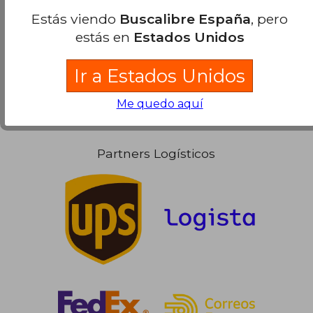
Ver más opiniones de clientes
Estás viendo
Buscalibre España
, pero
estás en
Estados Unidos
Ir a Estados Unidos
Me quedo aquí
Partners Logísticos