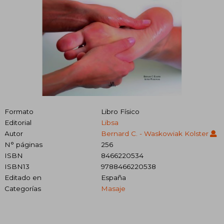
Formato
Libro Físico
Editorial
Libsa
Autor
Bernard C. - Waskowiak Kolster
N° páginas
256
ISBN
8466220534
ISBN13
9788466220538
Editado en
España
Categorías
Masaje