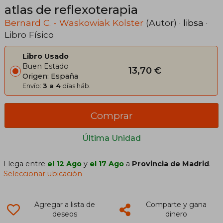
atlas de reflexoterapia
Bernard C. - Waskowiak Kolster
(Autor) ·
libsa
·
Libro Físico
Libro Usado
Buen Estado
13,70 €
Origen: España
Envío:
3 a 4
días háb.
Comprar
Última Unidad
Llega entre
el 12 Ago
y
el 17 Ago
a
Provincia de Madrid
.
Seleccionar ubicación
Agregar a lista de
Comparte y gana
deseos
dinero