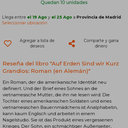
Quedan 10 unidades
Llega entre
el 19 Ago
y
el 25 Ago
a
Provincia de Madrid
.
Seleccionar ubicación
Agregar a lista de
Comparte y gana
deseos
dinero
Reseña del libro "Auf Erden Sind wir Kurz
Grandios: Roman (en Alemán)"
Ein Roman, der die amerikanische Identität neu
definiert. Und der Brief eines Sohnes an die
vietnamesische Mutter, die ihn nie lesen wird: Die
Tochter eines amerikanischen Soldaten und eines
vietnamesischen Bauernmädchens ist Analphabetin,
kann kaum Englisch und arbeitet in einem
Nagelstudio. Sie ist das Produkt eines vergessenen
Krieges. Der Sohn, ein schmächtiger Außenseiter,