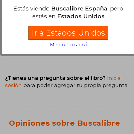
La encuadernación de esta edición es Tapa
Estás viendo
Buscalibre España
, pero
Dura.
estás en
Estados Unidos
Ir a Estados Unidos
Me quedo aquí
Preguntas y respuestas sobre el libro
¿Tienes una pregunta sobre el libro?
Inicia
sesión
para poder agregar tu propia pregunta.
Opiniones sobre Buscalibre