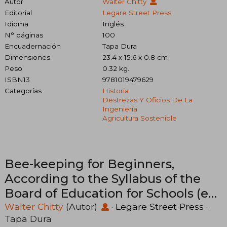
Autor
Walter Chitty
Editorial
Legare Street Press
Idioma
Inglés
N° páginas
100
Encuadernación
Tapa Dura
Dimensiones
23.4 x 15.6 x 0.8 cm
Peso
0.32 kg.
ISBN13
9781019479629
Categorías
Historia
Destrezas Y Oficios De La
Ingeniería
Agricultura Sostenible
Bee-keeping for Beginners,
According to the Syllabus of the
Board of Education for Schools (en
Inglés)
Walter Chitty
(Autor)
·
Legare Street Press
·
Tapa Dura