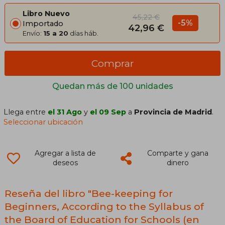
Libro Nuevo
45,22 €
-5%
Importado
42,96 €
Envío:
15 a 20
días háb.
Comprar
Quedan más de 100 unidades
Llega entre
el 31 Ago
y
el 09 Sep
a
Provincia de Madrid
.
Seleccionar ubicación
Agregar a lista de
Comparte y gana
deseos
dinero
Reseña del libro "Bee-keeping for
Beginners, According to the Syllabus of
the Board of Education for Schools (en