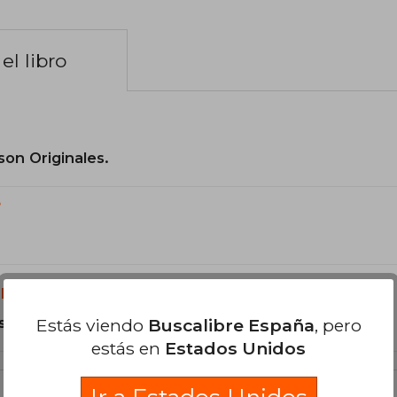
el libro
son Originales.
?
libro?
s Tapa Blanda.
Estás viendo
Buscalibre España
, pero
estás en
Estados Unidos