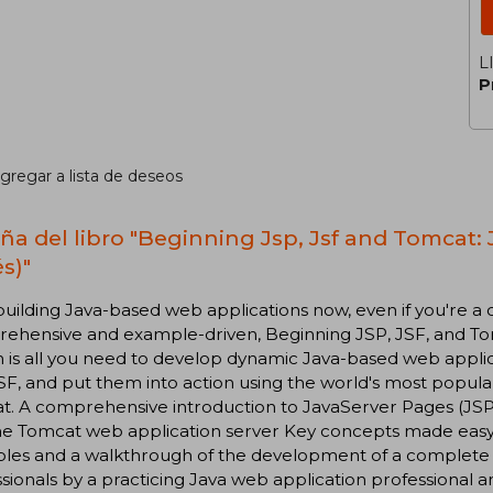
L
P
gregar a lista de deseos
ña del libro "Beginning Jsp, Jsf and Tomcat
s)"
building Java-based web applications now, even if you're 
ehensive and example-driven, Beginning JSP, JSF, and 
n is all you need to develop dynamic Java-based web appli
SF, and put them into action using the world's most popu
. A comprehensive introduction to JavaServer Pages (JSP)
e Tomcat web application server Key concepts made easy
les and a walkthrough of the development of a complete
sionals by a practicing Java web application professional 