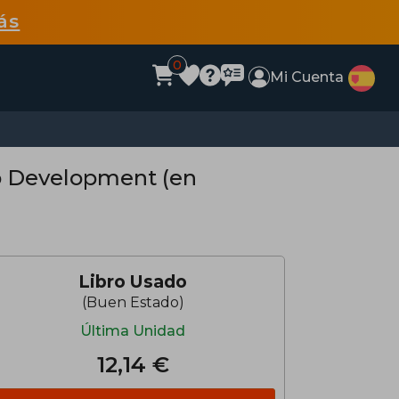
ás
0
Mi Cuenta
b Development (en
Libro Usado
(Buen Estado)
Última Unidad
12,14 €