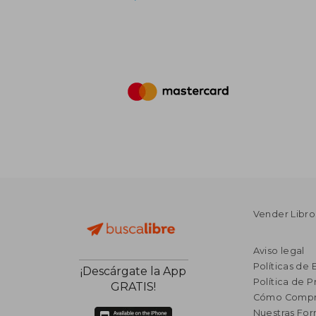
Vender Libro
Aviso legal
Políticas de 
¡Descárgate la App
Política de P
GRATIS!
Cómo Compr
Nuestras Fo