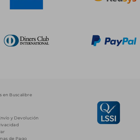
s en Buscalibre
Envío y Devolución
rivacidad
ar
rmas de Pago