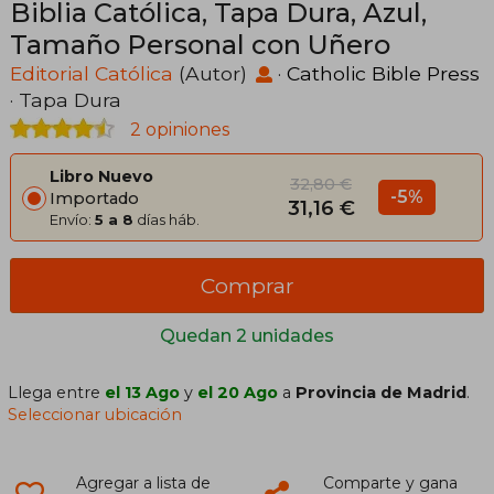
Biblia Católica, Tapa Dura, Azul,
Tamaño Personal con Uñero
Editorial Católica
(Autor)
·
Catholic Bible Press
· Tapa Dura
2 opiniones
Libro Nuevo
32,80 €
-5%
Importado
31,16 €
Envío:
5 a 8
días háb.
Comprar
Quedan 2 unidades
Llega entre
el 13 Ago
y
el 20 Ago
a
Provincia de Madrid
.
Seleccionar ubicación
Agregar a lista de
Comparte y gana