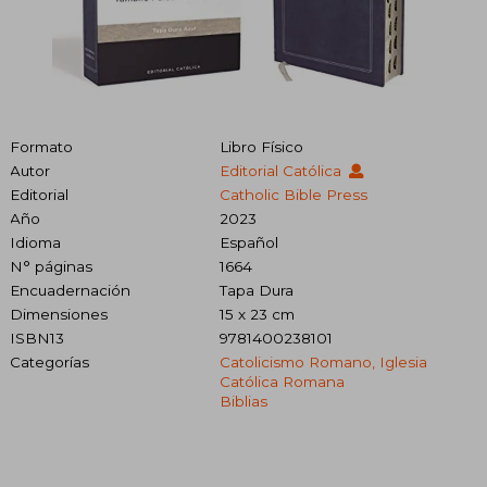
Formato
Libro Físico
Autor
Editorial Católica
Editorial
Catholic Bible Press
Año
2023
Idioma
Español
N° páginas
1664
Encuadernación
Tapa Dura
Dimensiones
15 x 23 cm
ISBN13
9781400238101
Categorías
Catolicismo Romano, Iglesia
Católica Romana
Biblias