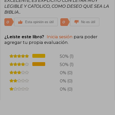
EXCELENTE, ES EXPLICITO CON LETRA MUY
LEGIBLE Y CATOLICO, COMO DESEO QUE SEA LA
BIBLIA..
0
0
Esta opinión es útil
No es útil
¿Leíste este libro?
Inicia sesión
para poder
agregar tu propia evaluación
.
50% (1)
50% (1)
0% (0)
0% (0)
0% (0)