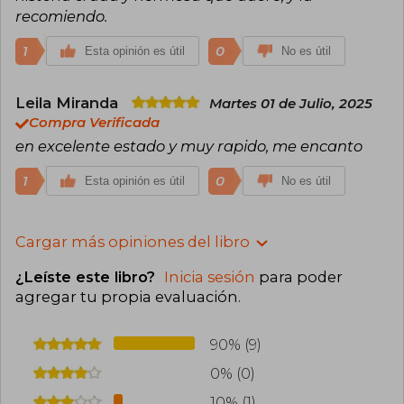
recomiendo.
1
0
Esta opinión es útil
No es útil
Leila Miranda
Martes 01 de Julio, 2025
Compra Verificada
en excelente estado y muy rapido, me encanto
1
0
Esta opinión es útil
No es útil
Cargar más opiniones del libro
¿Leíste este libro?
Inicia sesión
para poder
agregar tu propia evaluación
.
90% (9)
0% (0)
10% (1)