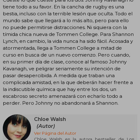
tiene todo a su favor. En la cancha de rugby es una
bestia, incluso con la terrible lesión que oculta. Todo el
mundo sabe que llegará a lo más alto, pero para ello
no puede permitirse distracciones. Ni siquiera con la
tímida chica nueva de Tommen College. Para Shannon
Lynch, en cambio, la vida nunca ha sido fácil. Acosada y
atormentada, llega a Tommen College a mitad de
curso en busca de un nuevo comienzo. Pero cuando,
en su primer día de clase, conoce al famoso Johnny
Kavanagh, ve peligrar seriamente su intención de
pasar desapercibida. A medida que traban una
complicada amistad, en la que deberán hacer frente a
la indiscutible química que hay entre los dos, un
escabroso secreto amenazará con echarlo todo a
perder. Pero Johnny no abandonará a Shannon.
Chloe Walsh
(Autor)
Ver Página del Autor
Chloe Walsh es la autora bestseller de Los