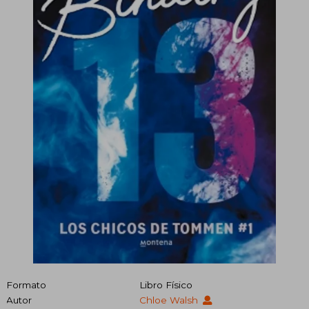
Formato
Libro Físico
Autor
Chloe Walsh