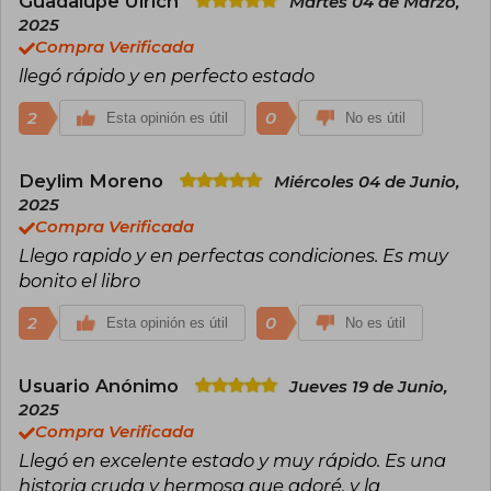
Guadalupe Ulrich
Martes 04 de Marzo,
2025
Compra Verificada
llegó rápido y en perfecto estado
2
0
Esta opinión es útil
No es útil
Deylim Moreno
Miércoles 04 de Junio,
2025
Compra Verificada
Llego rapido y en perfectas condiciones. Es muy
bonito el libro
2
0
Esta opinión es útil
No es útil
Usuario Anónimo
Jueves 19 de Junio,
2025
Compra Verificada
Llegó en excelente estado y muy rápido. Es una
historia cruda y hermosa que adoré, y la