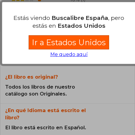
0% (0)
Estás viendo
Buscalibre España
, pero
0% (0)
estás en
Estados Unidos
Ir a Estados Unidos
Preguntas frecuentes sobre el libro
Me quedo aquí
¿El libro es original?
Todos los libros de nuestro
catálogo son Originales.
¿En qué Idioma está escrito el
libro?
El libro está escrito en Español.