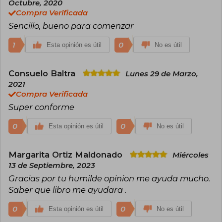
Octubre, 2020
Compra Verificada
Sencillo, bueno para comenzar
1
0
Esta opinión es útil
No es útil
Consuelo Baltra
Lunes 29 de Marzo,
2021
Compra Verificada
Super conforme
0
0
Esta opinión es útil
No es útil
Margarita Ortiz Maldonado
Miércoles
13 de Septiembre, 2023
Gracias por tu humilde opinion me ayuda mucho.
Saber que libro me ayudara .
0
0
Esta opinión es útil
No es útil