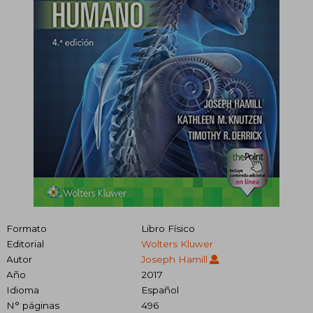
Formato
Libro Físico
Editorial
Wolters Kluwer
Autor
Joseph Hamill
Año
2017
Idioma
Español
N° páginas
496