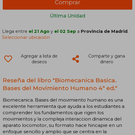
Comprar
Última Unidad
Llega entre
el 21 Ago
y
el 02 Sep
a
Provincia de Madrid
.
Seleccionar ubicación
Agregar a lista de
Comparte y gana
deseos
dinero
Reseña del libro "Biomecanica Basica.
Bases del Movimiento Humano 4ª ed."
Biomecanica. Bases del movimiento humano es una
excelente herramienta que ayuda a los estudiantes a
comprender los fundamentos que rigen los
movimientos y la compleja interaccion dinamica del
aparato locomotor, su formato hace hincapie en un
enfoque sencillo y amplio que se centra en la