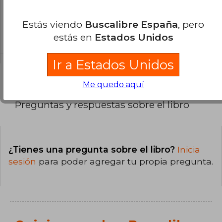
¿Cuál es la encuadernación de este libro?
Estás viendo
Buscalibre España
, pero
La encuadernación de esta edición es Tapa
estás en
Estados Unidos
Blanda.
Ir a Estados Unidos
Me quedo aquí
Preguntas y respuestas sobre el libro
¿Tienes una pregunta sobre el libro?
Inicia
sesión
para poder agregar tu propia pregunta.