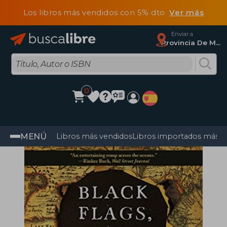
Los libros más vendidos con 5% dto
Ver más
Enviar a
Provincia De Madrid
0
MENÚ
Libros más vendidos
Libros importados más v