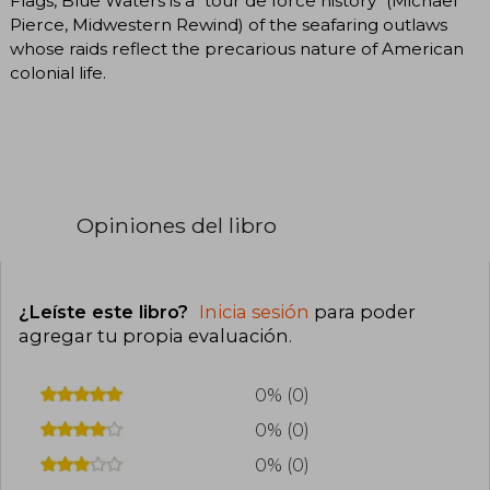
Flags, Blue Waters is a "tour de force history" (Michael
Pierce, Midwestern Rewind) of the seafaring outlaws
whose raids reflect the precarious nature of American
colonial life.
Opiniones del libro
¿Leíste este libro?
Inicia sesión
para poder
agregar tu propia evaluación
.
0% (0)
0% (0)
0% (0)