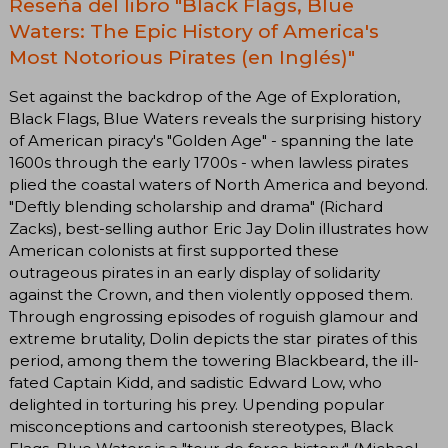
Reseña del libro "Black Flags, Blue
Waters: The Epic History of America's
Most Notorious Pirates (en Inglés)"
Set against the backdrop of the Age of Exploration,
Black Flags, Blue Waters reveals the surprising history
of American piracy's "Golden Age" - spanning the late
1600s through the early 1700s - when lawless pirates
plied the coastal waters of North America and beyond.
"Deftly blending scholarship and drama" (Richard
Zacks), best-selling author Eric Jay Dolin illustrates how
American colonists at first supported these
outrageous pirates in an early display of solidarity
against the Crown, and then violently opposed them.
Through engrossing episodes of roguish glamour and
extreme brutality, Dolin depicts the star pirates of this
period, among them the towering Blackbeard, the ill-
fated Captain Kidd, and sadistic Edward Low, who
delighted in torturing his prey. Upending popular
misconceptions and cartoonish stereotypes, Black