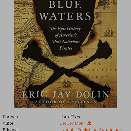
Formato
Libro Físico
Autor
Eric Jay Dolin
Editorial
Liveright Publishing Corporation