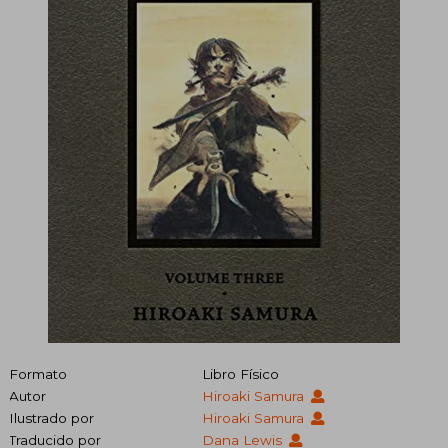
Formato
Libro Físico
Autor
Hiroaki Samura
Ilustrado por
Hiroaki Samura
Traducido por
Dana Lewis