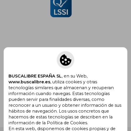
Suscríbete para recibir ofertas y
promociones
BUSCALIBRE ESPAÑA SL
, en su Web,
www.buscalibre.es
, utiliza cookies y otras
tecnologías similares que almacenan y recuperan
¿Necesitas ayuda?
información cuando navegas. Estas tecnologías
pueden servir para finalidades diversas, como
reconocer a un usuario y obtener información de sus
Ir a Centro de Soporte
hábitos de navegación. Los usos concretos que
hacemos de estas tecnologías se describen en la
información de la Política de Cookies.
En esta web, disponemos de cookies propias y de