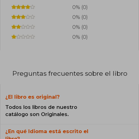
0% (0)
0% (0)
0% (0)
0% (0)
Preguntas frecuentes sobre el libro
¿El libro es original?
Todos los libros de nuestro
catálogo son Originales.
¿En qué Idioma está escrito el
libro?