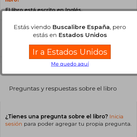
El libro está escrito en Inglés.
Estás viendo
Buscalibre España
, pero
¿Cuál es la encuadernación de este libro?
estás en
Estados Unidos
La encuadernación de esta edición es Tapa
Dura.
Ir a Estados Unidos
Me quedo aquí
Preguntas y respuestas sobre el libro
¿Tienes una pregunta sobre el libro?
Inicia
sesión
para poder agregar tu propia pregunta.