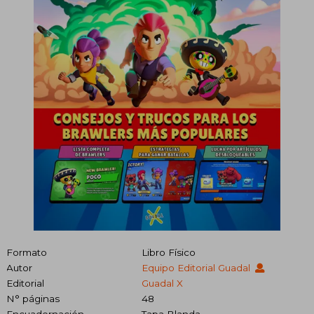
Formato
Libro Físico
Autor
Equipo Editorial Guadal
Editorial
Guadal X
N° páginas
48