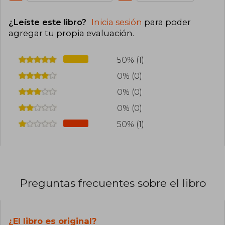
¿Leíste este libro?
Inicia sesión
para poder
agregar tu propia evaluación
.
50% (1)
0% (0)
0% (0)
0% (0)
50% (1)
Preguntas frecuentes sobre el libro
¿El libro es original?