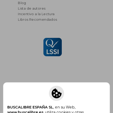
Blog
Lista de autores
Incentivo a la Lectura
Libros Recomendados
Suscríbete para recibir ofertas y
promociones
BUSCALIBRE ESPAÑA SL
, en su Web,
www.buscalibre.es
, utiliza cookies y otras