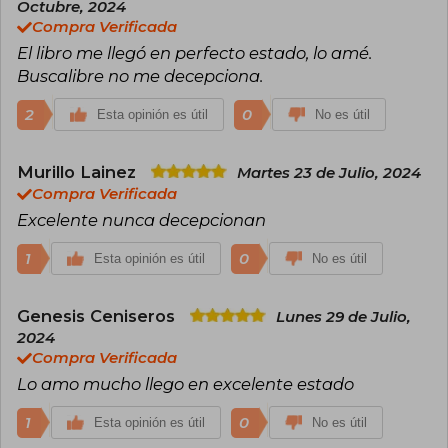
Octubre, 2024
Compra Verificada
El libro me llegó en perfecto estado, lo amé.
Buscalibre no me decepciona.
2
0
Esta opinión es útil
No es útil
Murillo Lainez
Martes 23 de Julio, 2024
Compra Verificada
Excelente nunca decepcionan
1
0
Esta opinión es útil
No es útil
Genesis Ceniseros
Lunes 29 de Julio,
2024
Compra Verificada
Lo amo mucho llego en excelente estado
1
0
Esta opinión es útil
No es útil