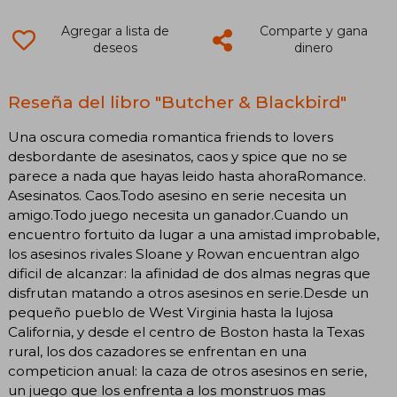
Agregar a lista de
Comparte y gana
deseos
dinero
Reseña del libro "Butcher & Blackbird"
Una oscura comedia romantica friends to lovers
desbordante de asesinatos, caos y spice que no se
parece a nada que hayas leido hasta ahoraRomance.
Asesinatos. Caos.Todo asesino en serie necesita un
amigo.Todo juego necesita un ganador.Cuando un
encuentro fortuito da lugar a una amistad improbable,
los asesinos rivales Sloane y Rowan encuentran algo
dificil de alcanzar: la afinidad de dos almas negras que
disfrutan matando a otros asesinos en serie.Desde un
pequeño pueblo de West Virginia hasta la lujosa
California, y desde el centro de Boston hasta la Texas
rural, los dos cazadores se enfrentan en una
competicion anual: la caza de otros asesinos en serie,
un juego que los enfrenta a los monstruos mas