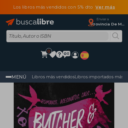
Los libros más vendidos con 5% dto
Ver más
Enviar a
Provincia De Madrid
0
MENÚ
Libros más vendidos
Libros importados más v