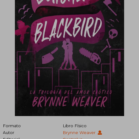
Formato
Libro Físico
Autor
Brynne Weaver