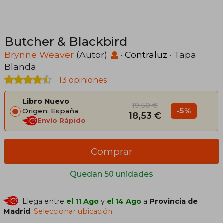
Butcher & Blackbird
Brynne Weaver
(Autor)
·
Contraluz
· Tapa
Blanda
13 opiniones
Libro Nuevo
19,50 €
-5%
Origen: España
18,53 €
Envío Rápido
Comprar
Quedan 50 unidades
Llega entre
el 11 Ago
y
el 14 Ago
a
Provincia de
Madrid
.
Seleccionar ubicación