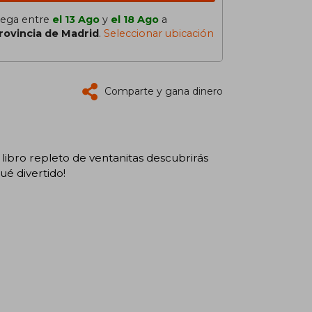
lega entre
el 13 Ago
y
el 18 Ago
a
rovincia de Madrid
.
Seleccionar ubicación
Comparte y gana dinero
ibro repleto de ventanitas descubrirás
ué divertido!