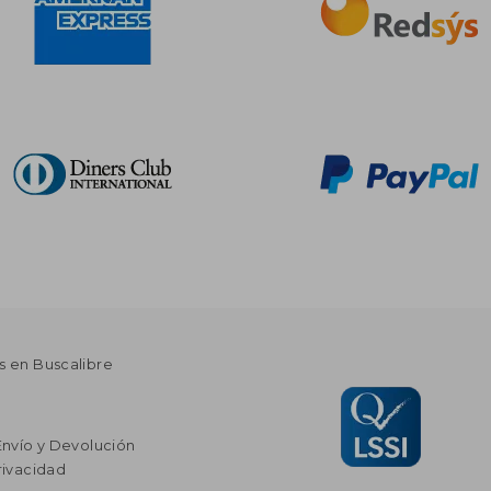
s en Buscalibre
Envío y Devolución
rivacidad