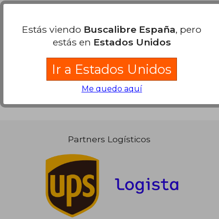
Opiniones sobre Buscalibre
Estás viendo
Buscalibre España
, pero
estás en
Estados Unidos
Ver más opiniones de clientes
Ir a Estados Unidos
Me quedo aquí
Partners Logísticos