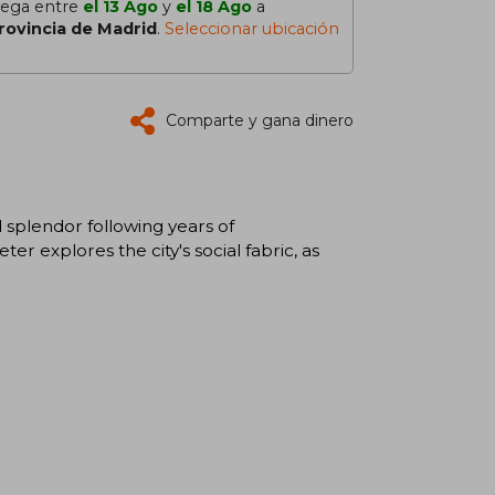
lega entre
el 13 Ago
y
el 18 Ago
a
rovincia de Madrid
.
Seleccionar ubicación
Comparte y gana dinero
d splendor following years of
er explores the city's social fabric, as