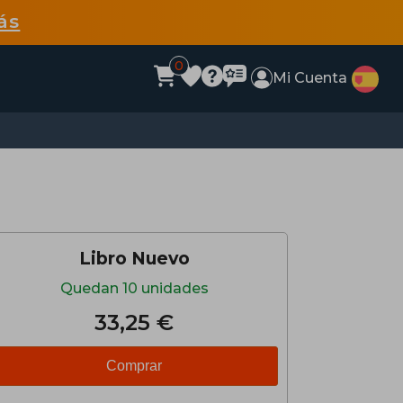
ás
0
Mi Cuenta
Libro Nuevo
Quedan 10 unidades
33,25 €
Comprar