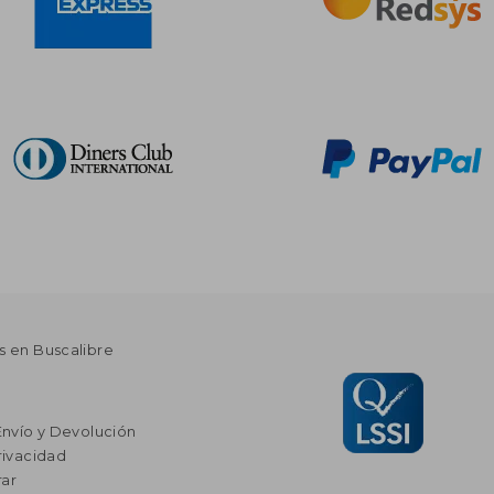
s en Buscalibre
Envío y Devolución
rivacidad
ar