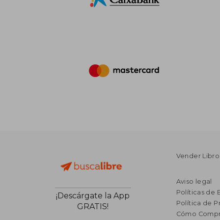
Vender Libro
Aviso legal
Políticas de 
¡Descárgate la App
Política de P
GRATIS!
Cómo Compr