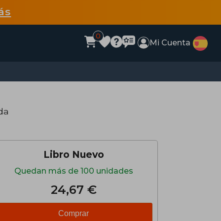
ás
0
Mi Cuenta
da
Libro Nuevo
Quedan más de 100 unidades
24,67 €
Comprar