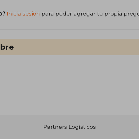
o?
Inicia sesión
para poder agregar tu propia preg
ibre
Partners Logísticos