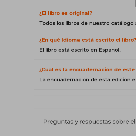
¿El libro es original?
Todos los libros de nuestro catálogo 
¿En qué Idioma está escrito el libro
El libro está escrito en Español.
¿Cuál es la encuadernación de este 
La encuadernación de esta edición e
Preguntas y respuestas sobre el 