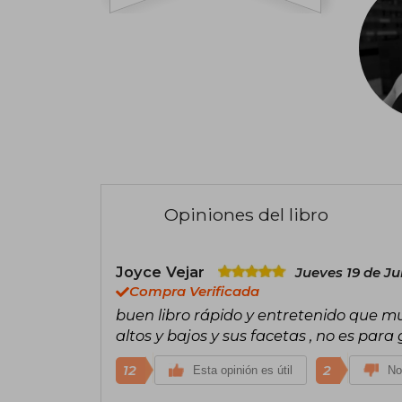
Opiniones del libro
Joyce Vejar
Jueves 19 de Ju
Compra Verificada
buen libro rápido y entretenido que mu
altos y bajos y sus facetas , no es par
12
2
Esta opinión es útil
No