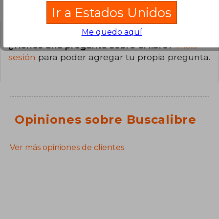
Preguntas y respuestas sobre el libro
Ir a Estados Unidos
Me quedo aquí
¿Tienes una pregunta sobre el libro?
Inicia
sesión
para poder agregar tu propia pregunta.
Opiniones sobre Buscalibre
Ver más opiniones de clientes