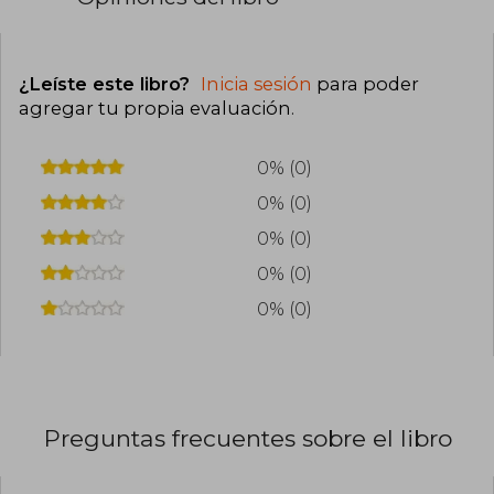
¿Leíste este libro?
Inicia sesión
para poder
agregar tu propia evaluación
.
0% (0)
0% (0)
0% (0)
0% (0)
0% (0)
Preguntas frecuentes sobre el libro