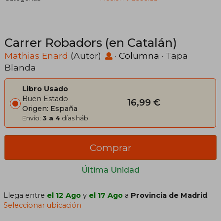
Carrer Robadors (en Catalán)
Mathias Enard
(Autor)
·
Columna
· Tapa
Blanda
Libro Usado
Buen Estado
16,99 €
Origen: España
Envío:
3 a 4
días háb.
Comprar
Última Unidad
Llega entre
el 12 Ago
y
el 17 Ago
a
Provincia de Madrid
.
Seleccionar ubicación