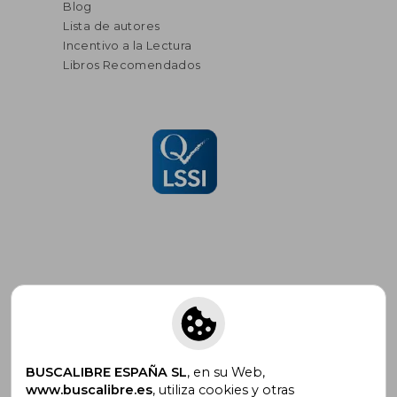
Blog
Lista de autores
Incentivo a la Lectura
Libros Recomendados
Suscríbete para recibir ofertas y
promociones
BUSCALIBRE ESPAÑA SL
, en su Web,
www.buscalibre.es
, utiliza cookies y otras