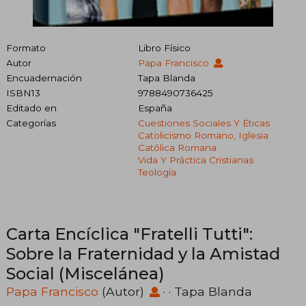
Formato
Libro Físico
Autor
Papa Francisco
Encuadernación
Tapa Blanda
ISBN13
9788490736425
Editado en
España
Categorías
Cuestiones Sociales Y Éticas
Catolicismo Romano, Iglesia
Católica Romana
Vida Y Práctica Cristianas
Teología
Carta Encíclica "Fratelli Tutti":
Sobre la Fraternidad y la Amistad
Social (Miscelánea)
Papa Francisco
(Autor)
· · Tapa Blanda