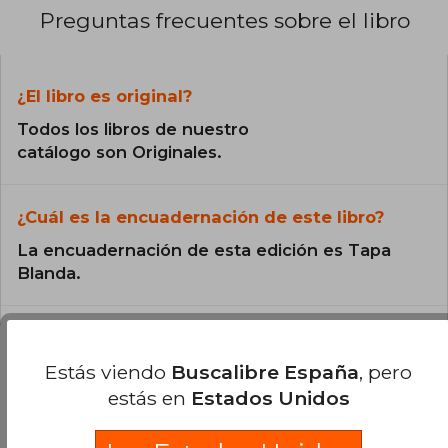
Preguntas frecuentes sobre el libro
¿El libro es original?
Todos los libros de nuestro
catálogo son Originales.
¿Cuál es la encuadernación de este libro?
La encuadernación de esta edición es Tapa
Blanda.
Estás viendo
Buscalibre España
, pero
estás en
Estados Unidos
Preguntas y respuestas sobre el libro