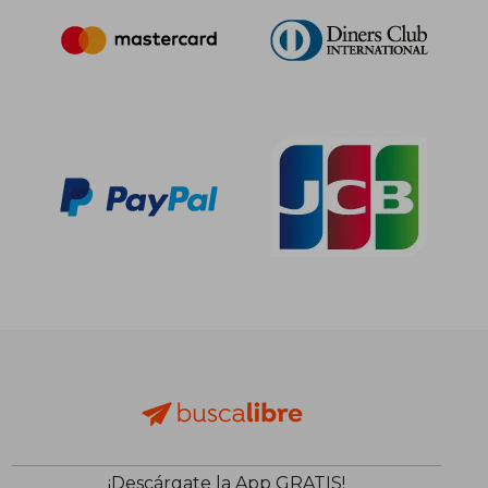
¡Descárgate la App GRATIS!