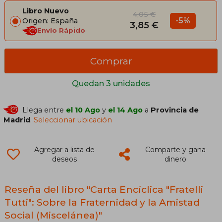
Libro Nuevo
4,05 €
-5%
Origen: España
3,85 €
Envío Rápido
Comprar
Quedan 3 unidades
Llega entre
el 10 Ago
y
el 14 Ago
a
Provincia de
Madrid
.
Seleccionar ubicación
Agregar a lista de
Comparte y gana
deseos
dinero
Reseña del libro "Carta Encíclica "Fratelli
Tutti": Sobre la Fraternidad y la Amistad
Social (Miscelánea)"