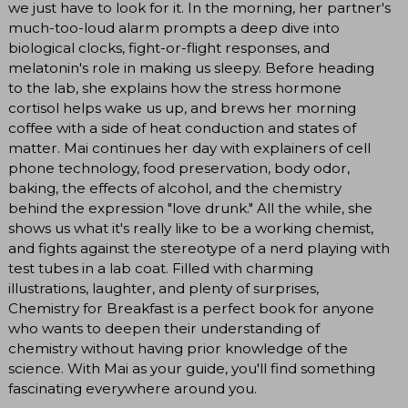
we just have to look for it. In the morning, her partner's
much-too-loud alarm prompts a deep dive into
biological clocks, fight-or-flight responses, and
melatonin's role in making us sleepy. Before heading
to the lab, she explains how the stress hormone
cortisol helps wake us up, and brews her morning
coffee with a side of heat conduction and states of
matter. Mai continues her day with explainers of cell
phone technology, food preservation, body odor,
baking, the effects of alcohol, and the chemistry
behind the expression "love drunk." All the while, she
shows us what it's really like to be a working chemist,
and fights against the stereotype of a nerd playing with
test tubes in a lab coat. Filled with charming
illustrations, laughter, and plenty of surprises,
Chemistry for Breakfast is a perfect book for anyone
who wants to deepen their understanding of
chemistry without having prior knowledge of the
science. With Mai as your guide, you'll find something
fascinating everywhere around you.