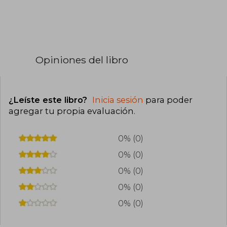
Opiniones del libro
¿Leíste este libro?
Inicia sesión
para poder
agregar tu propia evaluación
.
0% (0)
0% (0)
0% (0)
0% (0)
0% (0)