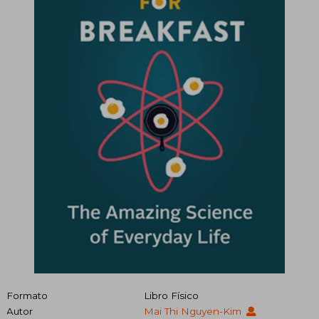
Formato
Libro Físico
Autor
Mai Thi Nguyen-Kim