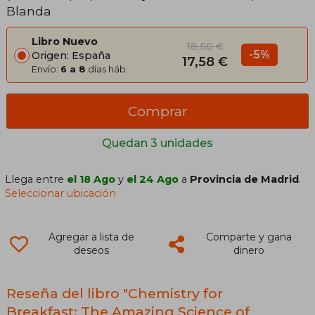
Blanda
Libro Nuevo
18,50 €
-5%
Origen: España
17,58 €
Envío:
6 a 8
días háb.
Comprar
Quedan 3 unidades
Llega entre
el 18 Ago
y
el 24 Ago
a
Provincia de Madrid
.
Seleccionar ubicación
Agregar a lista de
Comparte y gana
deseos
dinero
Reseña del libro "Chemistry for
Breakfast: The Amazing Science of