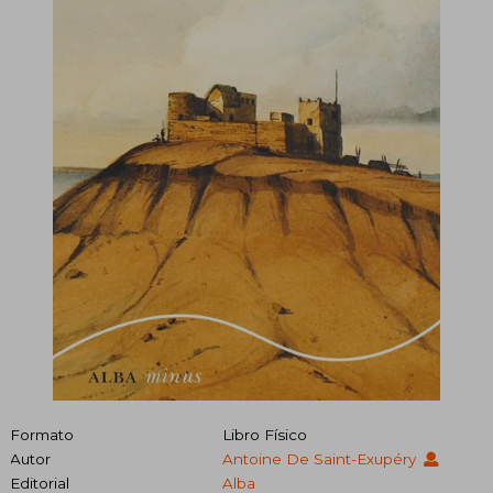
Formato
Libro Físico
Autor
Antoine De Saint-Exupéry
Editorial
Alba