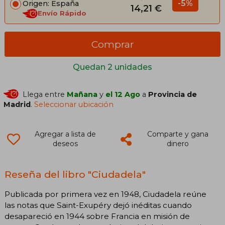
-5%
Origen: España
14,21 €
Envío Rápido
Comprar
Quedan 2 unidades
Llega entre
Mañana
y
el 12 Ago
a
Provincia de
Madrid
.
Seleccionar ubicación
Agregar a lista de
Comparte y gana
deseos
dinero
Reseña del libro "Ciudadela"
Publicada por primera vez en 1948, Ciudadela reúne
las notas que Saint-Exupéry dejó inéditas cuando
desapareció en 1944 sobre Francia en misión de