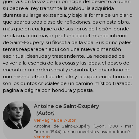
guerra. Con la voz de un príncipe del desierto. a quien
su padre el rey transmite la sabiduría adquirida
durante su larga existencia, y bajo la forma de un diario
que abarca toda clase de reflexiones, es en esta obra,
más que en cualquiera de sus libros de ficción. donde
se plasma con mayor profundidad el mundo interior
de Saint-Exupéry, su filosofía de la vida. Sus principales
temas reaparecen aquí con una nueva dimensión
espiritual, desnuda y trascendente. La necesidad de
volver a la esencia de las cosas y las ideas, el deseo de
encontrar un orden social y espiritual, el abandono de
uno mismo, el sentido de la fe y la experiencia humana,
son los puntos cruciales de un camino místico trazado,
página a página con hondura y poesía.
Antoine de Saint-Exupéry
(Autor)
Ver Página del Autor
Antoine de Saint-Exupéry (Lyon, 1900 - mar
Tirreno, 1944) fue un novelista y aviador francés,
Ver más
cuyas experiencias como piloto inspiraron gran