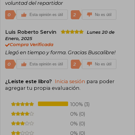
voluntad del repartidor
0
2
Esta opinión es útil
No es útil
Luis Roberto Servin
Lunes 20 de
Enero, 2025
Compra Verificada
Llegó en tiempo y forma. Gracias Buscalibre!
0
2
Esta opinión es útil
No es útil
¿Leíste este libro?
Inicia sesión
para poder
agregar tu propia evaluación
.
100% (3)
0% (0)
0% (0)
0% (0)