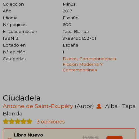
Colección
Minus
Año
2017
Idioma
Español
N° páginas
600
Encuadernación
Tapa Blanda
ISBN13
9788490652701
Editado en
España
N° edición
1
Categorías
Diarios, Correspondencia
Ficción Moderna Y
Contemporánea
Ciudadela
Antoine de Saint-Exupéry
(Autor)
·
Alba
· Tapa
Blanda
3 opiniones
Libro Nuevo
14,96 €