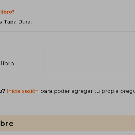
libro?
s Tapa Dura.
libro
o?
Inicia sesión
para poder agregar tu propia preg
ibre