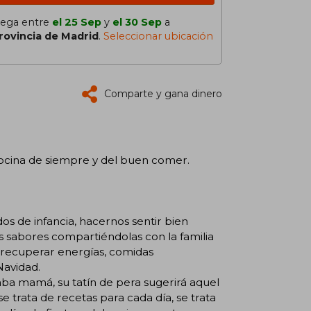
lega entre
el 25 Sep
y
el 30 Sep
a
rovincia de Madrid
.
Seleccionar ubicación
Comparte y gana dinero
 cocina de siempre y del buen comer.
s de infancia, hacernos sentir bien
s sabores compartiéndolas con la familia
y recuperar energías, comidas
Navidad.
aba mamá, su tatín de pera sugerirá aquel
 trata de recetas para cada día, se trata