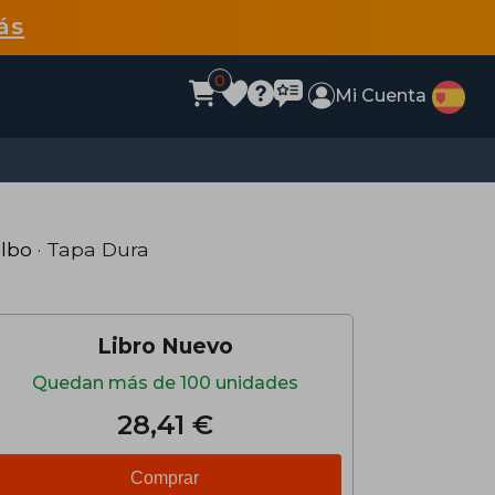
ás
0
Mi Cuenta
albo
· Tapa Dura
Libro Nuevo
Quedan más de 100 unidades
28,41 €
Comprar