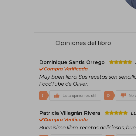
Opiniones del libro
Dominique Santis Orrego
Compra Verificada
Muy buen libro. Sus recetas son sencil
FoodTube de Oliver.
1
0
Esta opinión es útil
No e
Patricia Villagrán Rivera
Lu
Compra Verificada
Buenísimo libro, recetas deliciosas, b