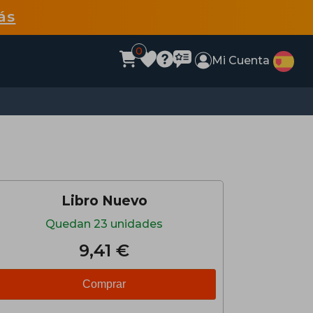
ás
0
Mi Cuenta
Libro Nuevo
Quedan 23 unidades
9,41 €
Comprar