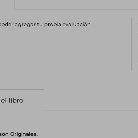
poder agregar tu propia evaluación
.
el libro
son Originales.