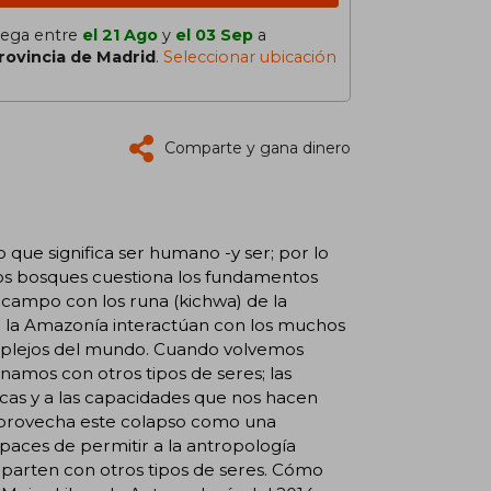
lega entre
el 21 Ago
y
el 03 Sep
a
rovincia de Madrid
.
Seleccionar ubicación
Comparte y gana dinero
o que significa ser humano -y ser; por lo
 los bosques cuestiona los fundamentos
 campo con los runa (kichwa) de la
e la Amazonía interactúan con los muchos
omplejos del mundo. Cuando volvemos
namos con otros tipos de seres; las
icas y a las capacidades que nos hacen
aprovecha este colapso como una
aces de permitir a la antropología
arten con otros tipos de seres. Cómo