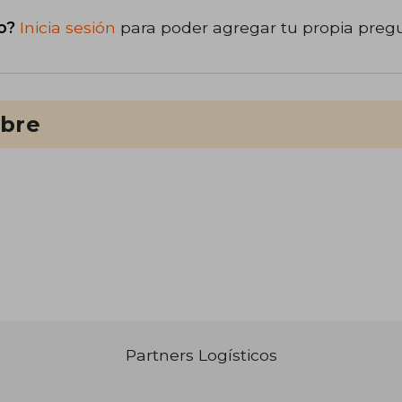
o?
Inicia sesión
para poder agregar tu propia preg
ibre
Partners Logísticos