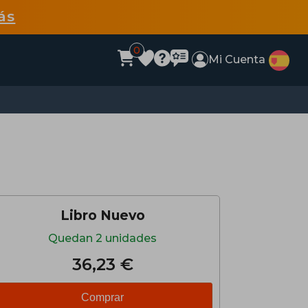
ás
0
Mi Cuenta
Libro Nuevo
Quedan 2 unidades
36,23 €
Comprar