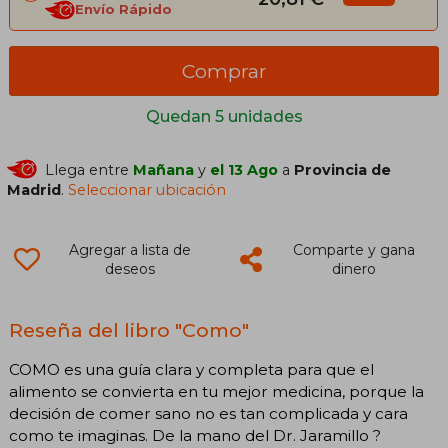
Envío Rápido
Comprar
Quedan 5 unidades
Llega entre
Mañana
y
el 13 Ago
a
Provincia de
Madrid
.
Seleccionar ubicación
Agregar a lista de
Comparte y gana
deseos
dinero
Reseña del libro "Como"
COMO es una guía clara y completa para que el
alimento se convierta en tu mejor medicina, porque la
decisión de comer sano no es tan complicada y cara
como te imaginas. De la mano del Dr. Jaramillo ?