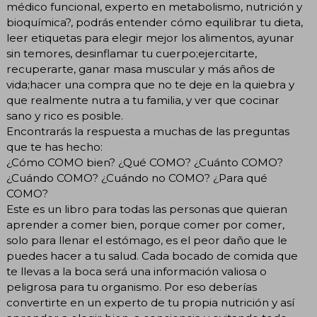
médico funcional, experto en metabolismo, nutrición y
bioquímica?, podrás entender cómo equilibrar tu dieta,
leer etiquetas para elegir mejor los alimentos, ayunar
sin temores, desinflamar tu cuerpo;ejercitarte,
recuperarte, ganar masa muscular y más años de
vida;hacer una compra que no te deje en la quiebra y
que realmente nutra a tu familia, y ver que cocinar
sano y rico es posible.
Encontrarás la respuesta a muchas de las preguntas
que te has hecho:
¿Cómo COMO bien? ¿Qué COMO? ¿Cuánto COMO?
¿Cuándo COMO? ¿Cuándo no COMO? ¿Para qué
COMO?
Este es un libro para todas las personas que quieran
aprender a comer bien, porque comer por comer,
solo para llenar el estómago, es el peor daño que le
puedes hacer a tu salud. Cada bocado de comida que
te llevas a la boca será una información valiosa o
peligrosa para tu organismo. Por eso deberías
convertirte en un experto de tu propia nutrición y así