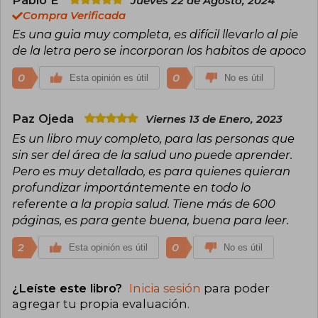
Jueves 22 de Agosto, 2024
Compra Verificada
Es una guia muy completa, es difícil llevarlo al pie
de la letra pero se incorporan los habitos de apoco
0
0
Esta opinión es útil
No es útil
Paz Ojeda
Viernes 13 de Enero, 2023
Es un libro muy completo, para las personas que
sin ser del área de la salud uno puede aprender.
Pero es muy detallado, es para quienes quieran
profundizar importántemente en todo lo
referente a la propia salud. Tiene más de 600
páginas, es para gente buena, buena para leer.
2
0
Esta opinión es útil
No es útil
¿Leíste este libro?
Inicia sesión
para poder
agregar tu propia evaluación
.