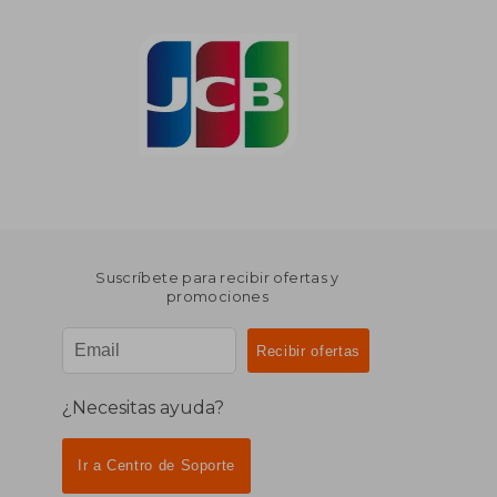
Suscríbete para recibir ofertas y
promociones
¿Necesitas ayuda?
Ir a Centro de Soporte