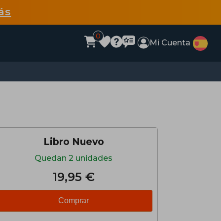
ás
0
Mi Cuenta
Libro Nuevo
Quedan 2 unidades
19,95 €
Comprar