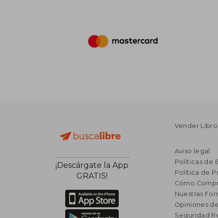
Vender Libro
Aviso legal
Políticas de 
¡Descárgate la App
Política de P
GRATIS!
Cómo Compr
Nuestras Fo
Opiniones de
Seguridad R