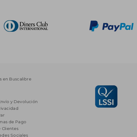
s en Buscalibre
Envío y Devolución
rivacidad
ar
rmas de Pago
 Clientes
edes Sociales