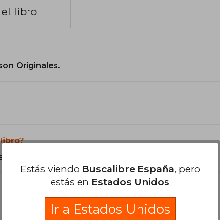
el libro
son Originales.
?
libro?
s Tapa Blanda.
Estás viendo
Buscalibre España
, pero
estás en
Estados Unidos
Ir a Estados Unidos