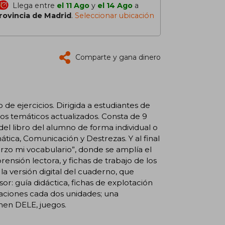
Llega entre
el 11 Ago
y
el 14 Ago
a
rovincia de Madrid
.
Seleccionar ubicación
Comparte y gana dinero
 ejercicios. Dirigida a estudiantes de
s temáticos actualizados. Consta de 9
del libro del alumno de forma individual o
tica, Comunicación y Destrezas. Y al final
zo mi vocabulario”, donde se amplía el
ensión lectora, y fichas de trabajo de los
 la versión digital del cuaderno, que
or: guía didáctica, fichas de explotación
luaciones cada dos unidades; una
men DELE, juegos.