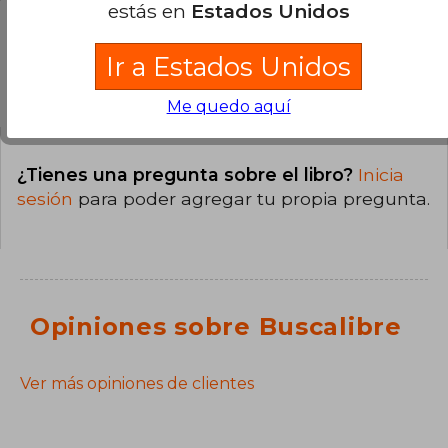
estás en
Estados Unidos
Ir a Estados Unidos
Preguntas y respuestas sobre el libro
Me quedo aquí
¿Tienes una pregunta sobre el libro?
Inicia
sesión
para poder agregar tu propia pregunta.
Opiniones sobre Buscalibre
Ver más opiniones de clientes