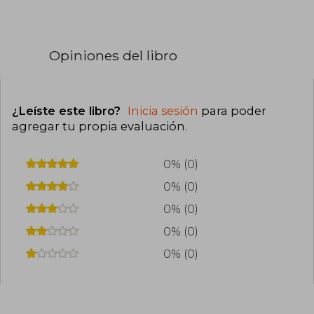
Opiniones del libro
¿Leíste este libro?
Inicia sesión
para poder
agregar tu propia evaluación
.
0% (0)
0% (0)
0% (0)
0% (0)
0% (0)