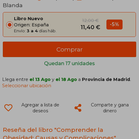
Blanda
Libro Nuevo
12,00 €
-5%
Origen: España
11,40 €
Envío:
3 a 4
días háb.
Comprar
Quedan 17 unidades
Llega entre
el 13 Ago
y
el 18 Ago
a
Provincia de Madrid
.
Seleccionar ubicación
Agregar a lista de
Comparte y gana
deseos
dinero
Reseña del libro "Comprender la
Obesidad: Causas y Complicaciones"