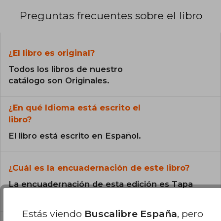
Preguntas frecuentes sobre el libro
¿El libro es original?
Todos los libros de nuestro
catálogo son Originales.
¿En qué Idioma está escrito el
libro?
El libro está escrito en Español.
¿Cuál es la encuadernación de este libro?
La encuadernación de esta edición es Tapa
Blanda.
Estás viendo
Buscalibre España
, pero