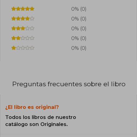
0% (0)
0% (0)
0% (0)
0% (0)
0% (0)
Preguntas frecuentes sobre el libro
¿El libro es original?
Todos los libros de nuestro
catálogo son Originales.