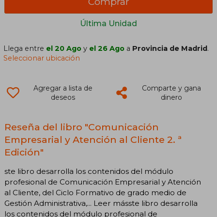
Comprar
Última Unidad
Llega entre
el 20 Ago
y
el 26 Ago
a
Provincia de Madrid
.
Seleccionar ubicación
Agregar a lista de
Comparte y gana
deseos
dinero
Reseña del libro "Comunicación
Empresarial y Atención al Cliente 2. ª
Edición"
ste libro desarrolla los contenidos del módulo
profesional de Comunicación Empresarial y Atención
al Cliente, del Ciclo Formativo de grado medio de
Gestión Administrativa,... Leer másste libro desarrolla
los contenidos del módulo profesional de