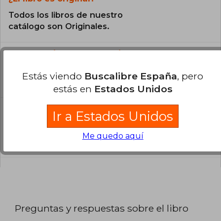
Todos los libros de nuestro
catálogo son Originales.
¿En qué Idioma está escrito el
libro?
Estás viendo
Buscalibre España
, pero
El libro está escrito en Inglés.
estás en
Estados Unidos
¿Cuál es la encuadernación de este libro?
Ir a Estados Unidos
La encuadernación de esta edición es Tapa
Me quedo aquí
Blanda.
Preguntas y respuestas sobre el libro