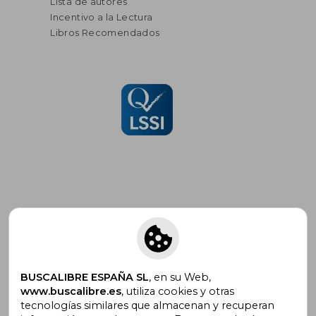
Lista de autores
Incentivo a la Lectura
Libros Recomendados
Suscríbete para recibir ofertas y
promociones
BUSCALIBRE ESPAÑA SL
, en su Web,
www.buscalibre.es
, utiliza cookies y otras
tecnologías similares que almacenan y recuperan