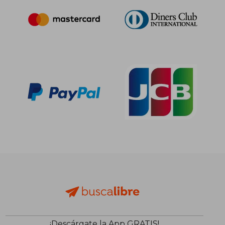
¡Descárgate la App GRATIS!