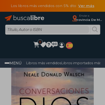
Los libros más vendidos con 5% dto
Ver más
Enviar a
Provincia De Madrid
0
MENÚ
Libros más vendidos
Libros importados más v