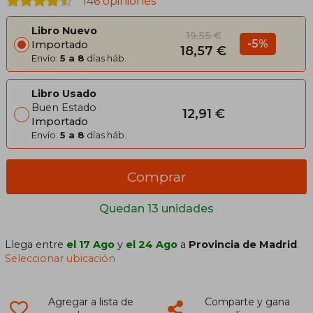
146 opiniones
Libro Nuevo
19,55 €
-5%
Importado
18,57 €
Envío:
5 a 8
días háb.
Libro Usado
Buen Estado
12,91 €
Importado
Envío:
5 a 8
días háb.
Comprar
Quedan 13 unidades
Llega entre
el 17 Ago
y
el 24 Ago
a
Provincia de Madrid
.
Seleccionar ubicación
Agregar a lista de
Comparte y gana