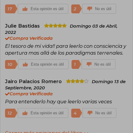
17
2
Esta opinión es útil
No es útil
Julie Bastidas
Domingo 03 de Abril,
2022
Compra Verificada
El tesoro de mi vida!! para leerlo con consciencia y
apertura mas allá de los paradigmas terrenales.
10
1
Esta opinión es útil
No es útil
Jairo Palacios Romero
Domingo 13 de
Septiembre, 2020
Compra Verificada
Para entenderlo hay que leerlo varias veces
12
4
Esta opinión es útil
No es útil
Cargar más opiniones del libro