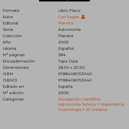
Formato
Libro Físico
Autor
Carl Sagan
Editorial
Planeta
Tema
Astronomía
Colección
Planeta
Año
2009
Idioma
Español
N° páginas
384
Encuadernación
Tapa Dura
Dimensiones
28.50 x 20.50
ISBN
9788408053040
ISBN13
9788408053040
Editado en
España
N° edición
2009
Categorías
Divulgación Científica
Astronomía Teórica Y Matemática
Cosmología Y El Universo