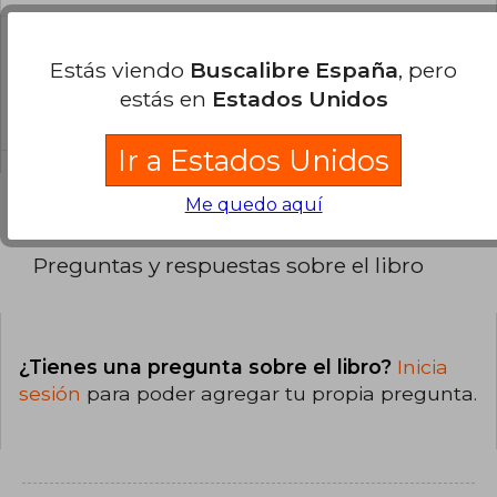
¿Cuál es la encuadernación de este libro?
Estás viendo
Buscalibre España
, pero
La encuadernación de esta edición es Tapa
estás en
Estados Unidos
Blanda.
Ir a Estados Unidos
Me quedo aquí
Preguntas y respuestas sobre el libro
¿Tienes una pregunta sobre el libro?
Inicia
sesión
para poder agregar tu propia pregunta.