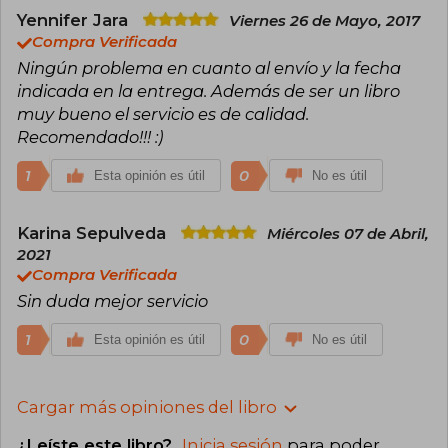
Yennifer Jara
Viernes 26 de Mayo, 2017
Compra Verificada
Ningún problema en cuanto al envío y la fecha
indicada en la entrega. Además de ser un libro
muy bueno el servicio es de calidad.
Recomendado!!! :)
1
0
Esta opinión es útil
No es útil
Karina Sepulveda
Miércoles 07 de Abril,
2021
Compra Verificada
Sin duda mejor servicio
1
0
Esta opinión es útil
No es útil
Cargar más opiniones del libro
¿Leíste este libro?
Inicia sesión
para poder