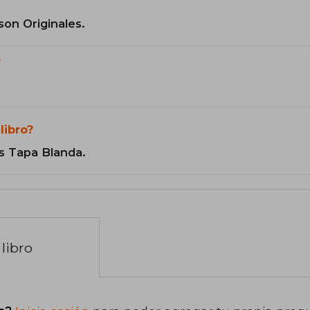
son Originales.
?
libro?
s Tapa Blanda.
libro