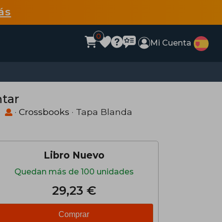
ás
0
Mi Cuenta
tar
)
·
Crossbooks
· Tapa Blanda
Libro Nuevo
Quedan más de 100 unidades
29,23 €
Comprar