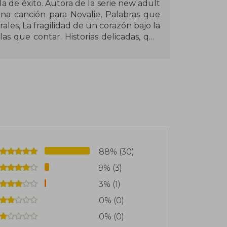
a de éxito. Autora de la serie new adult
Una canción para Novalie, Palabras que
ales, La fragilidad de un corazón bajo la
s que contar. Historias delicadas, que
 y temas como la familia y la identidad.
, libros y música. Últimamente disfruta
ltura coreana.
88% (30)
9% (3)
3% (1)
0% (0)
0% (0)