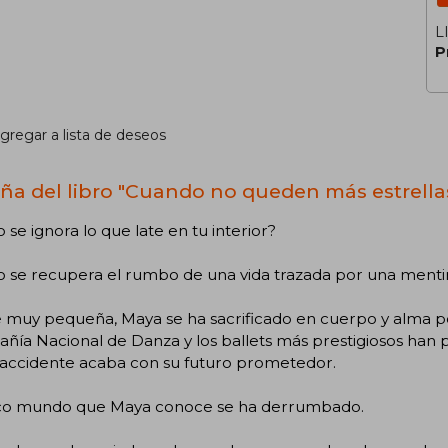
L
P
gregar a lista de deseos
ña del libro "Cuando no queden más estrella
se ignora lo que late en tu interior?
 se recupera el rumbo de una vida trazada por una menti
muy pequeña, Maya se ha sacrificado en cuerpo y alma por 
ía Nacional de Danza y los ballets más prestigiosos han p
 accidente acaba con su futuro prometedor.
ico mundo que Maya conoce se ha derrumbado.