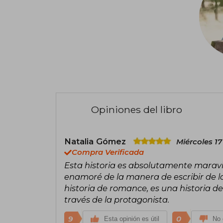
Opiniones del libro
Natalia Gómez
Miércoles 17
Compra Verificada
Esta historia es absolutamente maravi
enamoré de la manera de escribir de la
historia de romance, es una historia d
través de la protagonista.
9
0
Esta opinión es útil
No 