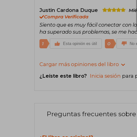
Justin Cardona Duque
Mié
Compra Verificada
Siento que es muy fácil conectar con l
ha superado sus problemas, se me ha
1
0
Esta opinión es útil
No e
Cargar más opiniones del libro
¿Leíste este libro?
Inicia sesión
para 
Preguntas frecuentes sobre 