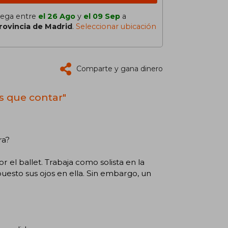
lega entre
el 26 Ago
y
el 09 Sep
a
rovincia de Madrid
.
Seleccionar ubicación
Comparte y gana dinero
s que contar"
ra?
el ballet. Trabaja como solista en la
uesto sus ojos en ella. Sin embargo, un