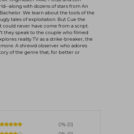
ld--along with dozens of stars from An
Bachelor. We learn about the tools of the
ugly tales of exploitation. But Cue the
hat could never have come from a script.
n't they speak to the couple who filmed
ores reality TV as a strike-breaker, the
nd more. A shrewd observer who adores
story of the genre that, for better or
0% (0)