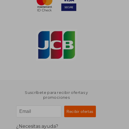
Suscríbete para recibir ofertas y
promociones
¿Necesitas ayuda?