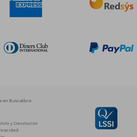
s en Buscalibre
Envío y Devolución
rivacidad
ar