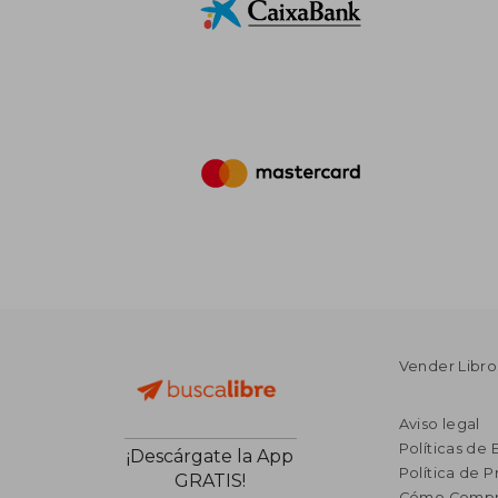
Vender Libro
Aviso legal
Políticas de 
¡Descárgate la App
Política de P
GRATIS!
Cómo Compr