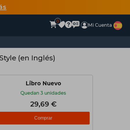
ás
0
Mi Cuenta
tyle (en Inglés)
Libro Nuevo
Quedan 3 unidades
29,69 €
Comprar